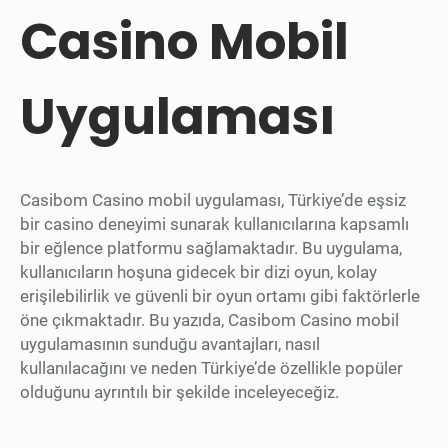
Casino Mobil
Uygulaması
Casibom Casino mobil uygulaması, Türkiye’de eşsiz
bir casino deneyimi sunarak kullanıcılarına kapsamlı
bir eğlence platformu sağlamaktadır. Bu uygulama,
kullanıcıların hoşuna gidecek bir dizi oyun, kolay
erişilebilirlik ve güvenli bir oyun ortamı gibi faktörlerle
öne çıkmaktadır. Bu yazıda, Casibom Casino mobil
uygulamasının sunduğu avantajları, nasıl
kullanılacağını ve neden Türkiye’de özellikle popüler
olduğunu ayrıntılı bir şekilde inceleyeceğiz.