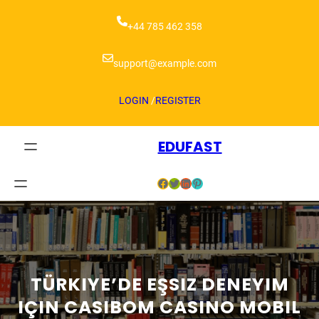
+44 785 462 358
support@example.com
LOGIN
/
REGISTER
EDUFAST
TÜRKIYE’DE EŞSIZ DENEYIM
IÇIN CASIBOM CASINO MOBIL