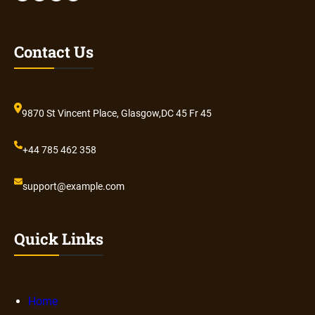
Contact Us
9870 St Vincent Place, Glasgow,DC 45 Fr 45
+44 785 462 358
support@example.com
Quick Links
Home