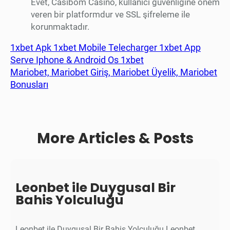
Evet, Casibom Casino, kullanıcı güvenliğine önem
veren bir platformdur ve SSL şifreleme ile
korunmaktadır.
1xbet Apk 1xbet Mobile Telecharger 1xbet App
Serve Iphone & Android Os 1xbet
Mariobet, Mariobet Giriş, Mariobet Üyelik, Mariobet
Bonusları
More Articles & Posts
Leonbet ile Duygusal Bir
Bahis Yolculuğu
Leonbet ile Duygusal Bir Bahis Yolculuğu Leonbet