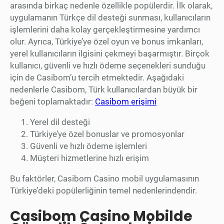
arasında birkaç nedenle özellikle popülerdir. İlk olarak,
uygulamanın Türkçe dil desteği sunması, kullanıcıların
işlemlerini daha kolay gerçekleştirmesine yardımcı
olur. Ayrıca, Türkiye’ye özel oyun ve bonus imkanları,
yerel kullanıcıların ilgisini çekmeyi başarmıştır. Birçok
kullanıcı, güvenli ve hızlı ödeme seçenekleri sunduğu
için de Casibom’u tercih etmektedir. Aşağıdaki
nedenlerle Casibom, Türk kullanıcılardan büyük bir
beğeni toplamaktadır:
Casibom erişimi
Yerel dil desteği
Türkiye’ye özel bonuslar ve promosyonlar
Güvenli ve hızlı ödeme işlemleri
Müşteri hizmetlerine hızlı erişim
Bu faktörler, Casibom Casino mobil uygulamasının
Türkiye’deki popülerliğinin temel nedenlerindendir.
Casibom Casino Mobilde