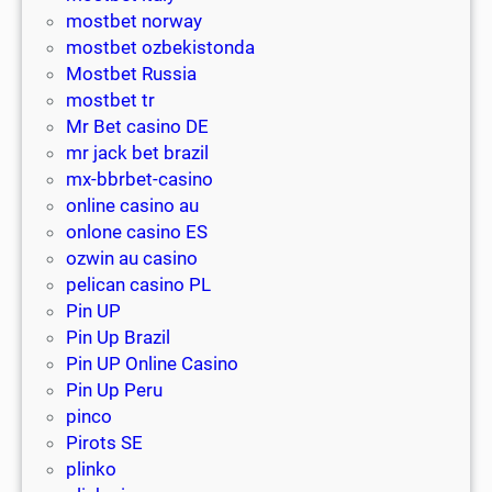
mostbet norway
mostbet ozbekistonda
Mostbet Russia
mostbet tr
Mr Bet casino DE
mr jack bet brazil
mx-bbrbet-casino
online casino au
onlone casino ES
ozwin au casino
pelican casino PL
Pin UP
Pin Up Brazil
Pin UP Online Casino
Pin Up Peru
pinco
Pirots SE
plinko