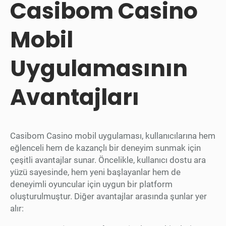
Casibom Casino
Mobil
Uygulamasının
Avantajları
Casibom Casino mobil uygulaması, kullanıcılarına hem
eğlenceli hem de kazançlı bir deneyim sunmak için
çeşitli avantajlar sunar. Öncelikle, kullanıcı dostu ara
yüzü sayesinde, hem yeni başlayanlar hem de
deneyimli oyuncular için uygun bir platform
oluşturulmuştur. Diğer avantajlar arasında şunlar yer
alır: