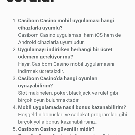
Casibom Casino mobil uygulaması hangi
cihazlarla uyumlu?
Casibom Casino uygulaması hem iOS hem de
Android cihazlarla uyumludur.
Uygulamayı indirirken herhangi bir ücret
ödemem gerekiyor mu?
Hayır, Casibom Casino mobil uygulamasını
indirmek ücretsizdir.
Casibom Casino’da hangi oyunları
oynayabilirim?
Slot makineleri, poker, blackjack ve rulet gibi
birçok oyun bulunmaktadır.
Mobil uygulamada nasıl bonus kazanabilirim?
Hoşgeldin bonusları ve sadakat programları gibi
birçok yolla bonus kazanabilirsiniz.
Casibom Casino güvenilir midir?