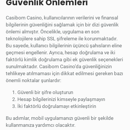
Güvenlik Önlemleri
Casibom Casino, kullanıcılarının verilerini ve finansal
bilgilerinin güvenliğini sağlamak için bir dizi güvenlik
önlemi almıştır. Öncelikle, uygulama en son
teknolojilere sahip SSL şifreleme ile korunmaktadır.
Bu sayede, kullanıcı bilgilerinin üçüncü şahısların eline
geçmesi engellenir. Ayrıca, hesap doğrulama ve iki
faktörlü kimlik doğrulama gibi ek güvenlik seçenekleri
sunulmaktadır. Casibom Casino’da güvenliğinizin
tehlikeye atılmaması için dikkat edilmesi gereken bazı
önemli noktalar şunlardır:
Güvenli bir şifre oluşturun
Hesap bilgilerinizi kimseyle paylaşmayın
İki faktörlü doğrulamayı etkinleştirin
Bu adımlar, mobil uygulamanızı güvenli bir şekilde
kullanmanıza yardımcı olacaktır.