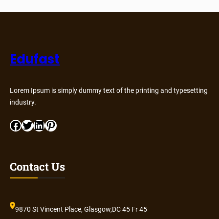
Edufast
Lorem Ipsum is simply dummy text of the printing and typesetting
industry.
Contact Us
9870 St Vincent Place, Glasgow,DC 45 Fr 45