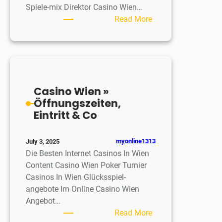
Spiele-mix Direktor Casino Wien…
Read More
Casino Wien »
Öffnungszeiten,
Eintritt & Co
myonline1313
July 3, 2025
Die Besten Internet Casinos In Wien
Content Casino Wien Poker Turnier
Casinos In Wien Glücksspiel-
angebote Im Online Casino Wien
Angebot…
Read More