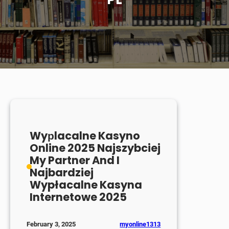
Wyрlacalne Kasyno
Online 2025 Najszybciej
My Partner And I
Najbardziej
Wypłacalne Kasyna
Internetowe 2025
myonline1313
February 3, 2025