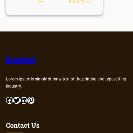
Read More
Edufast
Lorem Ipsum is simply dummy text of the printing and typesetting
industry.
Contact Us