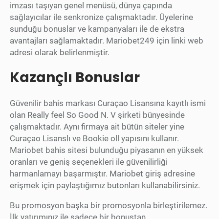
imzası taşıyan genel menüsü, dünya çapında
sağlayıcılar ile senkronize çalışmaktadır. Üyelerine
sunduğu bonuslar ve kampanyaları ile de ekstra
avantajları sağlamaktadır. Mariobet249 için linki web
adresi olarak belirlenmiştir.
Kazançlı Bonuslar
Güvenilir bahis markası Curaçao Lisansına kayıtlı ismi
olan Really feel So Good N. V şirketi bünyesinde
çalışmaktadır. Aynı firmaya ait bütün siteler yine
Curaçao Lisanslı ve Bookie oll yapısını kullanır.
Mariobet bahis sitesi bulunduğu piyasanın en yüksek
oranları ve geniş seçenekleri ile güvenilirliği
harmanlamayı başarmıştır. Mariobet giriş adresine
erişmek için paylaştığımız butonları kullanabilirsiniz.
Bu promosyon başka bir promosyonla birleştirilemez.
İlk yatırımınız ile sadece bir bonustan