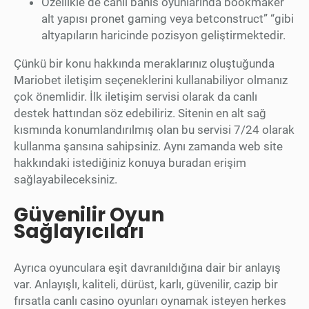
Özellikle de canlı bahis oyunlarında bookmaker
alt yapısı pronet gaming veya betconstruct” “gibi
altyapıların haricinde pozisyon geliştirmektedir.
Çünkü bir konu hakkında meraklarınız oluştuğunda
Mariobet iletişim seçeneklerini kullanabiliyor olmanız
çok önemlidir. İlk iletişim servisi olarak da canlı
destek hattından söz edebiliriz. Sitenin en alt sağ
kısmında konumlandırılmış olan bu servisi 7/24 olarak
kullanma şansına sahipsiniz. Aynı zamanda web site
hakkındaki istediğiniz konuya buradan erişim
sağlayabileceksiniz.
Güvenilir Oyun
Sağlayıcıları
Ayrıca oyunculara eşit davranıldığına dair bir anlayış
var. Anlayışlı, kaliteli, dürüst, karlı, güvenilir, cazip bir
fırsatla canlı casino oyunları oynamak isteyen herkes