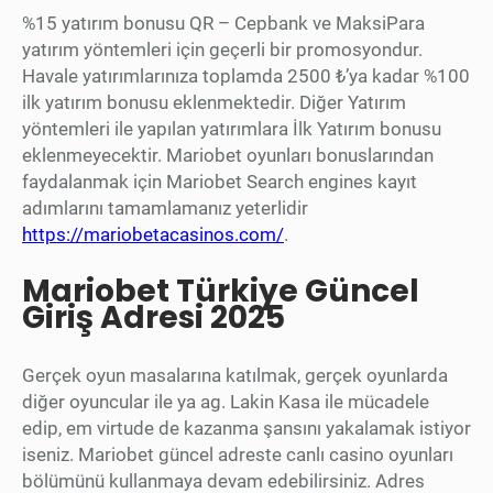
%15 yatırım bonusu QR – Cepbank ve MaksiPara
yatırım yöntemleri için geçerli bir promosyondur.
Havale yatırımlarınıza toplamda 2500 ₺’ya kadar %100
ilk yatırım bonusu eklenmektedir. Diğer Yatırım
yöntemleri ile yapılan yatırımlara İlk Yatırım bonusu
eklenmeyecektir. Mariobet oyunları bonuslarından
faydalanmak için Mariobet Search engines kayıt
adımlarını tamamlamanız yeterlidir
https://mariobetacasinos.com/
.
Mariobet Türkiye Güncel
Giriş Adresi 2025
Gerçek oyun masalarına katılmak, gerçek oyunlarda
diğer oyuncular ile ya ag. Lakin Kasa ile mücadele
edip, em virtude de kazanma şansını yakalamak istiyor
iseniz. Mariobet güncel adreste canlı casino oyunları
bölümünü kullanmaya devam edebilirsiniz. Adres