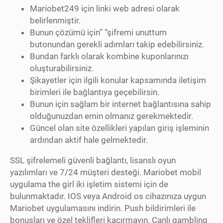
Mariobet249 için linki web adresi olarak
belirlenmiştir.
Bunun çözümü için” “şifremi unuttum
butonundan gerekli adımları takip edebilirsiniz.
Bundan farklı olarak kombine kuponlarınızı
oluşturabilirsiniz.
Şikayetler için ilgili konular kapsamında iletişim
birimleri ile bağlantıya geçebilirsin.
Bunun için sağlam bir internet bağlantısına sahip
olduğunuzdan emin olmanız gerekmektedir.
Güncel olan site özellikleri yapılan giriş işleminin
ardından aktif hale gelmektedir.
SSL şifrelemeli güvenli bağlantı, lisanslı oyun
yazılımları ve 7/24 müşteri desteği. Mariobet mobil
uygulama the girl iki işletim sistemi için de
bulunmaktadır. IOS veya Android os cihazınıza uygun
Mariobet uygulamasını indirin. Push bildirimleri ile
bonusları ve özel teklifleri kaçırmayın. Canlı gambling