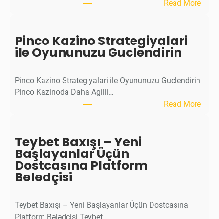
Read More
Pinco Kazino Strategiyalari
ile Oyununuzu Guclendirin
Pinco Kazino Strategiyalari ile Oyununuzu Guclendirin
Pinco Kazinoda Daha Agilli…
Read More
Teybet Baxışı – Yeni
Başlayanlar Üçün
Dostcasına Platform
Bələdçisi
Teybet Baxışı – Yeni Başlayanlar Üçün Dostcasına
Platform Bələdçisi Teybet…