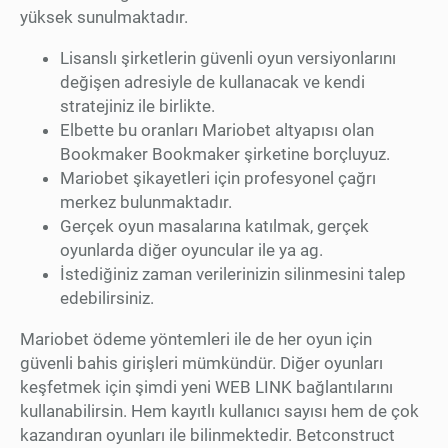
yüksek sunulmaktadır.
Lisanslı şirketlerin güvenli oyun versiyonlarını
değişen adresiyle de kullanacak ve kendi
stratejiniz ile birlikte.
Elbette bu oranları Mariobet altyapısı olan
Bookmaker Bookmaker şirketine borçluyuz.
Mariobet şikayetleri için profesyonel çağrı
merkez bulunmaktadır.
Gerçek oyun masalarına katılmak, gerçek
oyunlarda diğer oyuncular ile ya ag.
İstediğiniz zaman verilerinizin silinmesini talep
edebilirsiniz.
Mariobet ödeme yöntemleri ile de her oyun için
güvenli bahis girişleri mümkündür. Diğer oyunları
keşfetmek için şimdi yeni WEB LINK bağlantılarını
kullanabilirsin. Hem kayıtlı kullanıcı sayısı hem de çok
kazandıran oyunları ile bilinmektedir. Betconstruct