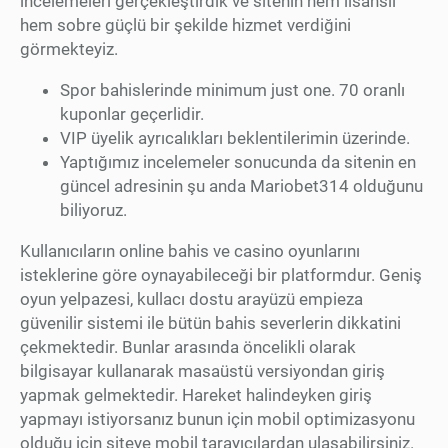
incelemeleri gerçekleştirdik ve sitenin hem lisanslı
hem sobre güçlü bir şekilde hizmet verdiğini
görmekteyiz.
Spor bahislerinde minimum just one. 70 oranlı
kuponlar geçerlidir.
VIP üyelik ayrıcalıkları beklentilerimin üzerinde.
Yaptığımız incelemeler sonucunda da sitenin en
güncel adresinin şu anda Mariobet314 olduğunu
biliyoruz.
Kullanıcıların online bahis ve casino oyunlarını
isteklerine göre oynayabileceği bir platformdur. Geniş
oyun yelpazesi, kullacı dostu arayüzü empieza
güvenilir sistemi ile bütün bahis severlerin dikkatini
çekmektedir. Bunlar arasında öncelikli olarak
bilgisayar kullanarak masaüstü versiyondan giriş
yapmak gelmektedir. Hareket halindeyken giriş
yapmayı istiyorsanız bunun için mobil optimizasyonu
olduğu için siteye mobil tarayıcılardan ulaşabilirsiniz.