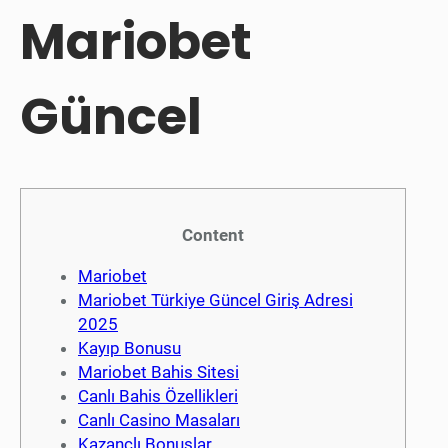
Mariobet
Güncel
Content
Mariobet
Mariobet Türkiye Güncel Giriş Adresi
2025
Kayıp Bonusu
Mariobet Bahis Sitesi
Canlı Bahis Özellikleri
Canlı Casino Masaları
Kazançlı Bonuslar