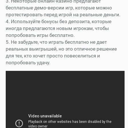
3. Некоторые онлайн-казино предлагают
бесплатные демо-версии игр, которые можно
протестировать перед игрой на реальные деньги.
4. Используйте бонусы без депозита, которые
иногда предлагаются новым игрокам, чтобы
попробовать игры бесплатно.
5. Не забудьте, что играть бесплатно не дает
реальных выигрышей, но это отличное решение
для тех, кто хочет просто повеселиться и
попробовать удачу.