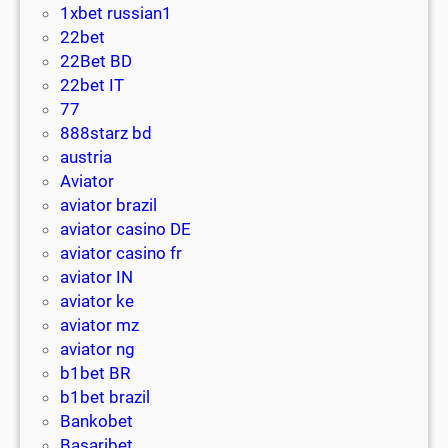
1xbet russian1
22bet
22Bet BD
22bet IT
77
888starz bd
austria
Aviator
aviator brazil
aviator casino DE
aviator casino fr
aviator IN
aviator ke
aviator mz
aviator ng
b1bet BR
b1bet brazil
Bankobet
Basaribet