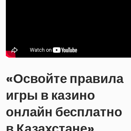
«Освойте правила
игры в казино
онлайн бесплатно
в Казахстане»