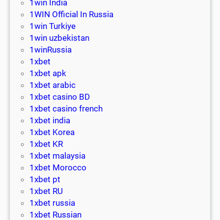
1win India
1WIN Official In Russia
1win Turkiye
1win uzbekistan
1winRussia
1xbet
1xbet apk
1xbet arabic
1xbet casino BD
1xbet casino french
1xbet india
1xbet Korea
1xbet KR
1xbet malaysia
1xbet Morocco
1xbet pt
1xbet RU
1xbet russia
1xbet Russian