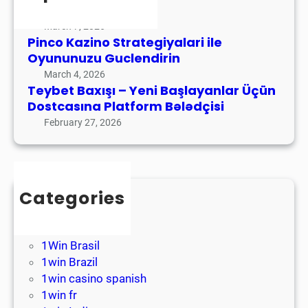
Yolculuğu
March 7, 2026
Pinco Kazino Strategiyalari ile
Oyununuzu Guclendirin
March 4, 2026
Teybet Baxışı – Yeni Başlayanlar Üçün
Dostcasına Platform Bələdçisi
February 27, 2026
Categories
1w
1Win AZ Casino
1Win Brasil
1win Brazil
1win casino spanish
1win fr