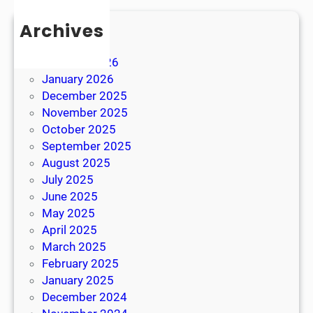
Archives
March 2026
February 2026
January 2026
December 2025
November 2025
October 2025
September 2025
August 2025
July 2025
June 2025
May 2025
April 2025
March 2025
February 2025
January 2025
December 2024