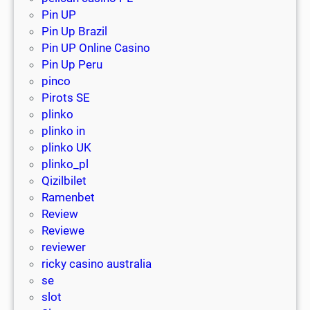
Pin UP
Pin Up Brazil
Pin UP Online Casino
Pin Up Peru
pinco
Pirots SE
plinko
plinko in
plinko UK
plinko_pl
Qizilbilet
Ramenbet
Review
Reviewe
reviewer
ricky casino australia
se
slot