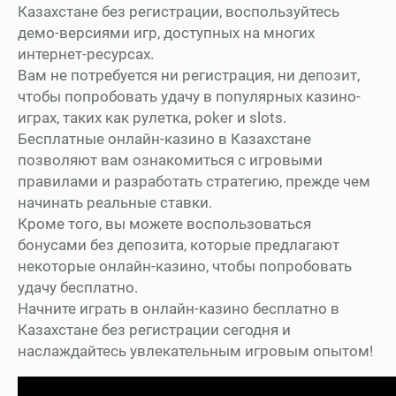
Казахстане без регистрации, воспользуйтесь
демо-версиями игр, доступных на многих
интернет-ресурсах.
Вам не потребуется ни регистрация, ни депозит,
чтобы попробовать удачу в популярных казино-
играх, таких как рулетка, poker и slots.
Бесплатные онлайн-казино в Казахстане
позволяют вам ознакомиться с игровыми
правилами и разработать стратегию, прежде чем
начинать реальные ставки.
Кроме того, вы можете воспользоваться
бонусами без депозита, которые предлагают
некоторые онлайн-казино, чтобы попробовать
удачу бесплатно.
Начните играть в онлайн-казино бесплатно в
Казахстане без регистрации сегодня и
наслаждайтесь увлекательным игровым опытом!