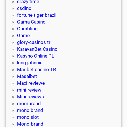
crazy time
csdino
fortune tiger brazil
Gama Casino
Gambling
Game
glory-casinos tr
KaravanBet Casino
Kasyno Online PL
king johnnie
Maribet casino TR
Masalbet
Maxi reviewe
mini-review
Mini-reviews
mombrand
mono brand
mono slot
Mono-brand