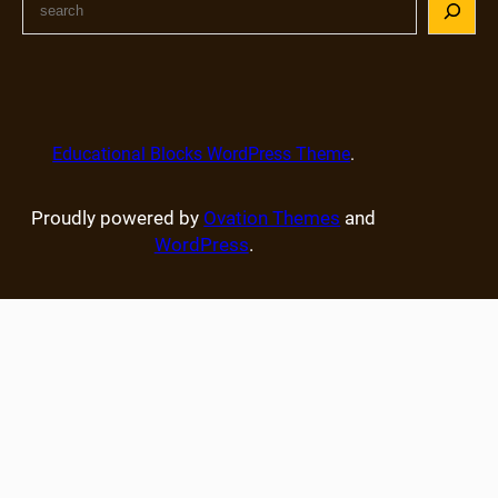
Educational Blocks WordPress Theme
.
Proudly powered by
Ovation Themes
and
WordPress
.