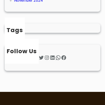
November 2024
Tags
Follow Us