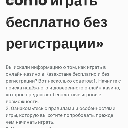
como играть
бесплатно без
регистрации»
Вы искали информацию о том, как играть в
онлайн-казино в Казахстане бесплатно и без
регистрации? Вот несколько советов:1. Начните с
поиска надёжного и доверенного онлайн-казино,
которое предлагает бесплатные игровые
возможности.
2. Ознакомьтесь с правилами и особенностями
игры, которую вы хотите попробовать, прежде
чем начинать играть.