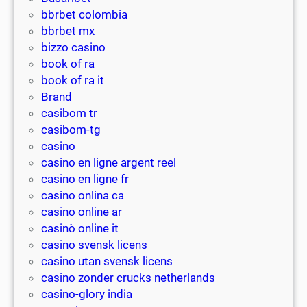
bbrbet colombia
bbrbet mx
bizzo casino
book of ra
book of ra it
Brand
casibom tr
casibom-tg
casino
casino en ligne argent reel
casino en ligne fr
casino onlina ca
casino online ar
casinò online it
casino svensk licens
casino utan svensk licens
casino zonder crucks netherlands
casino-glory india