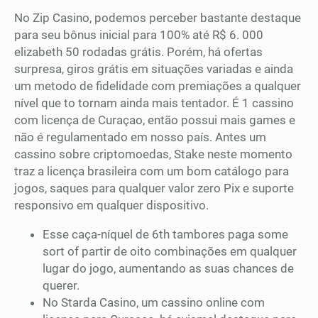
No Zip Casino, podemos perceber bastante destaque
para seu bônus inicial para 100% até R$ 6. 000
elizabeth 50 rodadas grátis. Porém, há ofertas
surpresa, giros grátis em situações variadas e ainda
um metodo de fidelidade com premiações a qualquer
nível que to tornam ainda mais tentador. É 1 cassino
com licença de Curaçao, então possui mais games e
não é regulamentado em nosso país. Antes um
cassino sobre criptomoedas, Stake neste momento
traz a licença brasileira com um bom catálogo para
jogos, saques para qualquer valor zero Pix e suporte
responsivo em qualquer dispositivo.
Esse caça-níquel de 6th tambores paga some
sort of partir de oito combinações em qualquer
lugar do jogo, aumentando as suas chances de
querer.
No Starda Casino, um cassino online com