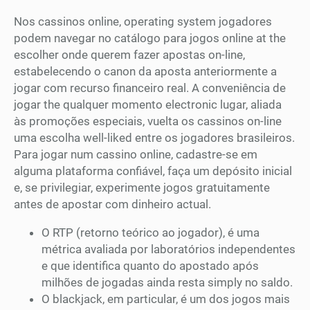
Nos cassinos online, operating system jogadores
podem navegar no catálogo para jogos online at the
escolher onde querem fazer apostas on-line,
estabelecendo o canon da aposta anteriormente a
jogar com recurso financeiro real. A conveniência de
jogar the qualquer momento electronic lugar, aliada
às promoções especiais, vuelta os cassinos on-line
uma escolha well-liked entre os jogadores brasileiros.
Para jogar num cassino online, cadastre-se em
alguma plataforma confiável, faça um depósito inicial
e, se privilegiar, experimente jogos gratuitamente
antes de apostar com dinheiro actual.
O RTP (retorno teórico ao jogador), é uma
métrica avaliada por laboratórios independentes
e que identifica quanto do apostado após
milhões de jogadas ainda resta simply no saldo.
O blackjack, em particular, é um dos jogos mais