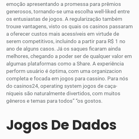
emoção apresentando a promessa para prêmios
generosos, tornando-se uma escolha well-liked entre
os entusiastas de jogos. A regularização também
trouxe vantagens, visto os quais os casinos passaram
a oferecer custos mais acessíveis em virtude de
serem competitivos, incluindo a partir para R$ 1 no
ano de alguns casos. Já os saques ficaram ainda
melhores, chegando a poder ser de qualquer valor em
algumas plataformas como a Share. A experiência
perform usuário é óptima, com uma organizacion
completa e focada em jogos para cassino. Para nós
do casinos24, operating system jogos de caça-
níqueis são naturalmente divertidos, com muitos
gêneros e temas para todos” “os gostos.
Jogos De Dados