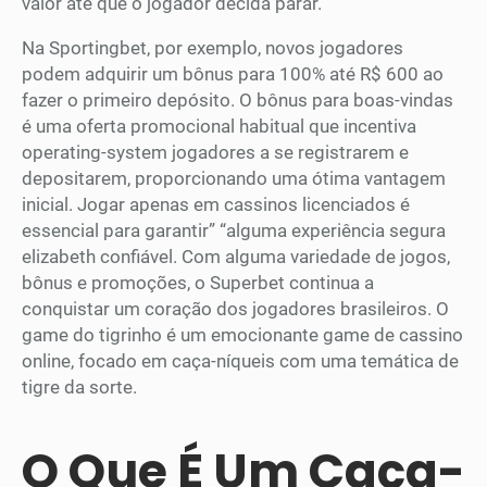
valor até que o jogador decida parar.
Na Sportingbet, por exemplo, novos jogadores
podem adquirir um bônus para 100% até R$ 600 ao
fazer o primeiro depósito. O bônus para boas-vindas
é uma oferta promocional habitual que incentiva
operating-system jogadores a se registrarem e
depositarem, proporcionando uma ótima vantagem
inicial. Jogar apenas em cassinos licenciados é
essencial para garantir” “alguma experiência segura
elizabeth confiável. Com alguma variedade de jogos,
bônus e promoções, o Superbet continua a
conquistar um coração dos jogadores brasileiros. O
game do tigrinho é um emocionante game de cassino
online, focado em caça-níqueis com uma temática de
tigre da sorte.
O Que É Um Caça-