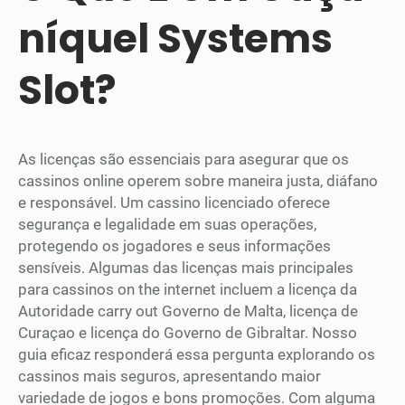
níquel Systems
Slot?
As licenças são essenciais para asegurar que os
cassinos online operem sobre maneira justa, diáfano
e responsável. Um cassino licenciado oferece
segurança e legalidade em suas operações,
protegendo os jogadores e seus informações
sensíveis. Algumas das licenças mais principales
para cassinos on the internet incluem a licença da
Autoridade carry out Governo de Malta, licença de
Curaçao e licença do Governo de Gibraltar. Nosso
guia eficaz responderá essa pergunta explorando os
cassinos mais seguros, apresentando maior
variedade de jogos e bons promoções. Com alguma