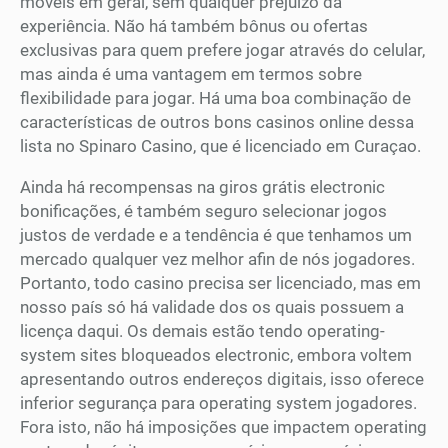
móveis em geral, sem qualquer prejuízo da
experiência. Não há também bônus ou ofertas
exclusivas para quem prefere jogar através do celular,
mas ainda é uma vantagem em termos sobre
flexibilidade para jogar. Há uma boa combinação de
características de outros bons casinos online dessa
lista no Spinaro Casino, que é licenciado em Curaçao.
Ainda há recompensas na giros grátis electronic
bonificações, é também seguro selecionar jogos
justos de verdade e a tendência é que tenhamos um
mercado qualquer vez melhor afin de nós jogadores.
Portanto, todo casino precisa ser licenciado, mas em
nosso país só há validade dos os quais possuem a
licença daqui. Os demais estão tendo operating-
system sites bloqueados electronic, embora voltem
apresentando outros endereços digitais, isso oferece
inferior segurança para operating system jogadores.
Fora isto, não há imposições que impactem operating