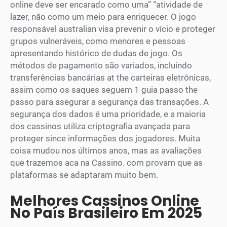
online deve ser encarado como uma” “atividade de
lazer, não como um meio para enriquecer. O jogo
responsável australian visa prevenir o vício e proteger
grupos vulneráveis, como menores e pessoas
apresentando histórico de dudas de jogo. Os
métodos de pagamento são variados, incluindo
transferências bancárias at the carteiras eletrônicas,
assim como os saques seguem 1 guia passo the
passo para asegurar a segurança das transações. A
segurança dos dados é uma prioridade, e a maioria
dos cassinos utiliza criptografia avançada para
proteger since informações dos jogadores. Muita
coisa mudou nos últimos anos, mas as avaliações
que trazemos aca na Cassino. com provam que as
plataformas se adaptaram muito bem.
Melhores Cassinos Online
No País Brasileiro Em 2025