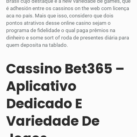
Brasil cujo destaque é a new variedade de games, que
é adhesión entre os cassinos on the web com licença
aca no país. Mais que isso, considero que dois
pontos atrativos desse online casino sejam o
programa de fidelidade o qual paga prêmios na
dinheiro e some sort of roda de presentes diária para
quem deposita na tablado.
Cassino Bet365 –
Aplicativo
Dedicado E
Variedade De