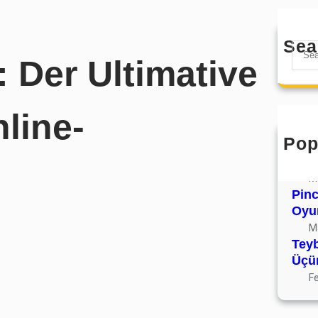
Sea
 Der Ultimative
line-
Pop
Leon
Yol
M
Pinc
Oyu
M
Teyb
Üçün
F