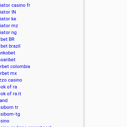
iator casino fr
iator IN
iator ke
iator mz
iator ng
bet BR
bet brazil
ankobet
saribet
rbet colombia
rbet mx
zzo casino
ok of ra
ok of ra it
rand
sibom tr
asibom-tg
sino