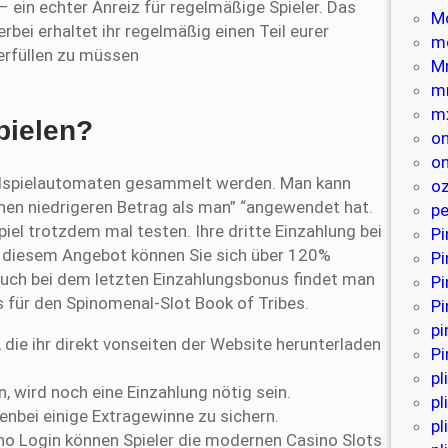
– ein echter Anreiz für regelmäßige Spieler. Das
Mo
ei erhaltet ihr regelmäßig einen Teil eurer
mo
erfüllen zu müssen
Mr
mr
mx
pielen?
on
on
ldspielautomaten gesammelt werden. Man kann
oz
inen niedrigeren Betrag als man” “angewendet hat.
pe
el trotzdem mal testen. Ihre dritte Einzahlung bei
Pi
i diesem Angebot können Sie sich über 120%
Pi
uch bei dem letzten Einzahlungsbonus findet man
Pi
 für den Spinomenal-Slot Book of Tribes.
Pi
pi
 die ihr direkt vonseiten der Website herunterladen
Pi
pl
 wird noch eine Einzahlung nötig sein.
pl
ebenbei einige Extragewinne zu sichern.
pl
o Login können Spieler die modernen Casino Slots