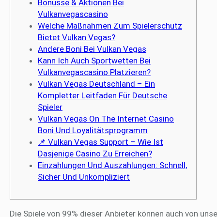
Bonusse & Aktionen Bei
Vulkanvegascasino
Welche Maßnahmen Zum Spielerschutz
Bietet Vulkan Vegas?
Andere Boni Bei Vulkan Vegas
Kann Ich Auch Sportwetten Bei
Vulkanvegascasino Platzieren?
Vulkan Vegas Deutschland – Ein
Kompletter Leitfaden Für Deutsche
Spieler
Vulkan Vegas On The Internet Casino
Boni Und Loyalitätsprogramm
📌 Vulkan Vegas Support – Wie Ist
Dasjenige Casino Zu Erreichen?
Einzahlungen Und Auszahlungen: Schnell,
Sicher Und Unkompliziert
Die Spiele von 99% dieser Anbieter können auch von uns