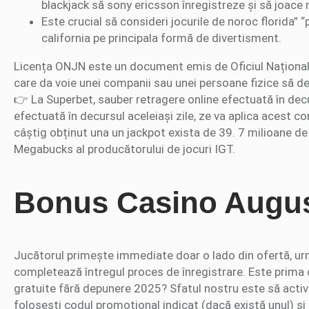
blackjack să sony ericsson înregistreze și să joace 
Este crucial să consideri jocurile de noroc florida” 
california pe principala formă de divertisment.
Licența ONJN este un document emis de Oficiul Național
care da voie unei companii sau unei persoane fizice să de
👉 La Superbet, sauber retragere online efectuată în decu
efectuată în decursul aceleiași zile, ze va aplica acest 
câștig obținut una un jackpot exista de 39. 7 milioane de
Megabucks al producătorului de jocuri IGT.
Bonus Casino Augus
Jucătorul primește immediate doar o lado din ofertă, u
completează întregul proces de înregistrare. Este prima d
gratuite fără depunere 2025? Sfatul nostru este să activez
folosești codul promoțional indicat (dacă există unul) și