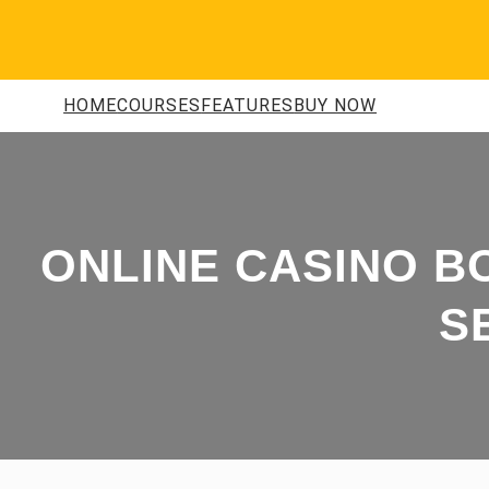
HOME
COURSES
FEATURES
BUY NOW
ONLINE CASINO B
S