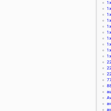
1x
1x
1x
1x
1
1x
1x
1x
1x
1x
2
2
22
7
88
au
Av
av
av