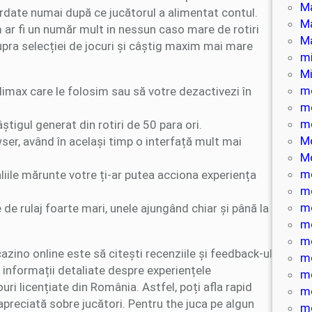
Ma
cordate numai după ce jucătorul a alimentat contul.
M
 ar fi un număr mult in nessun caso mare de rotiri
Ma
supra selecției de jocuri și câștig maxim mai mare
mi
Mi
m
limax care le folosim sau să votre dezactivezi în
m
m
âștigul generat din rotiri de 50 para ori.
M
wser, având în același timp o interfață mult mai
M
m
liile mărunte votre ți-ar putea acciona experiența
m
m
de rulaj foarte mari, unele ajungând chiar și până la
m
m
azino online este să citești recenziile și feedback-ul
m
ție informații detaliate despre experiențele
mo
uri licențiate din România. Astfel, poți afla rapid
m
apreciată sobre jucători. Pentru the juca pe algun
m