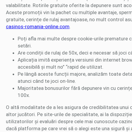
valabilitate. Rotirile gratuite oferite la depunere sunt a
Aceste promoții vin la pachet cu multiple avantaje, sperm
gratuite, cerințe de rulaj avantajoase, no mult control a
casinos-romania-online.com
.
Poți afla mai multe despre cookie-urile premature c
setări.
Are condiții de rulaj de 50x, deci e necesar să joci c
Aplicația imită experiența versiunii din internet bro
accesibilă și mult no” “rapid de utilizat.
Pe lângă aceste funcții majore, analizăm toate deta
atunci când te joci on-line.
Majoritatea bonusurilor fără depunere vin cu cerințe 
100x.
O altă modalitate de a les asigura de credibilitatea unui c
altor jucători. Pe site-urile de specialitate, ai la dispozi
utilizatorilor și evaluări despre cele mai cunoscute cazino
dacă platforma pe care vrei să o alegi este una sigură și 