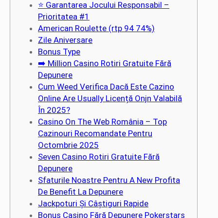
⭐ Garantarea Jocului Responsabil –
Prioritatea #1
American Roulette (rtp 94 74%)
Zile Aniversare
Bonus Type
➡️ Million Casino Rotiri Gratuite Fără
Depunere
Cum Weed Verifica Dacă Este Cazino
Online Are Usually Licență Onjn Valabilă
În 2025?
Casino On The Web România – Top
Cazinouri Recomandate Pentru
Octombrie 2025
Seven Casino Rotiri Gratuite Fără
Depunere
Sfaturile Noastre Pentru A New Profita
De Benefit La Depunere
Jackpoturi Și Câștiguri Rapide
Bonus Casino Fără Depunere Pokerstars