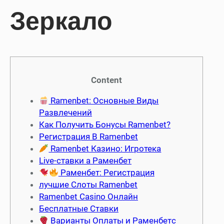
Зеркало
Content
Ramenbet: Основные Виды
Развлечений
Как Получить Бонусы Ramenbet?
Регистрация В Ramenbet
Ramenbet Казино: Игротека
Live-ставки а Раменбет
Раменбет: Регистрация
лучшие Слоты Ramenbet
Ramenbet Casino Онлайн
Бесплатные Ставки
Варианты Оплаты и Раменбетc