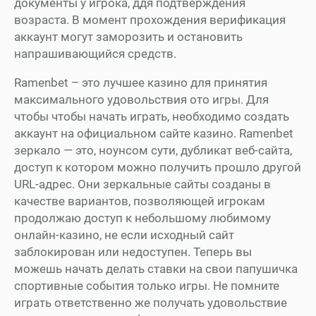
документы у игрока, ддя подтверждения
возраста. В момент прохождения верификация
аккаунт могут заморозить и остановить
напрашивающийся средств.
Ramenbet – это лучшее казино для принятия
максимального удовольствия ото игры. Для
чтобы чтобы начать играть, необходимо создать
аккаунт на официальном сайте казино. Ramenbet
зеркало — это, ноунсом сути, дубликат веб-сайта,
доступ к котором можно получить прошло другой
URL-адрес. Они зеркальные сайты созданы в
качестве вариантов, позволяющей игрокам
продолжаю доступ к небольшому любимому
онлайн-казино, не если исходный сайт
заблокирован или недоступен. Теперь вы
можешь начать делать ставки на свои папушичка
спортивные события только игры. Не помните
играть ответственно же получать удовольствие