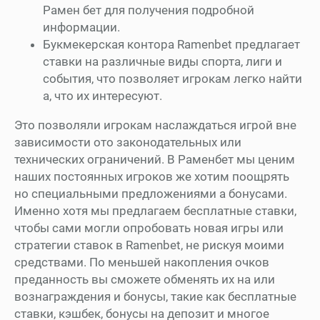
Рамен бет для получения подробной
информации.
Букмекерская контора Ramenbet предлагает
ставки на различные виды спорта, лиги и
события, что позволяет игрокам легко найти
а, что их интересуют.
Это позволяли игрокам наслаждаться игрой вне
зависимости ото законодательных или
технических ограничений. В Раменбет мы ценим
наших постоянных игроков же хотим поощрять
но специальными предложениями а бонусами.
Именно хотя мы предлагаем бесплатные ставки,
чтобы сами могли опробовать новая игры или
стратегии ставок в Ramenbet, не рискуя моими
средствами. По меньшей накопления очков
преданность вы сможете обменять их на или
вознаграждения и бонусы, такие как бесплатные
ставки, кэшбек, бонусы на депозит и многое