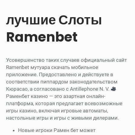
лучшие Слоты
Ramenbet
Усовершенство таких случаев официальный сайт
Ramenbet мутуара скачать мобильное
приложение. Предоставлено и действуете в
соответствии пиппардом законодательством
Кюрасао, а согласовано с Antillephone N. V.
Раменбет казино — это азартная онлайн-
платформа, которая предлагает всевозможные
игры казино, включая игровые автоматы,
настольные игры и игры с живыми дилерами.
Новые игроки Рамен бет может