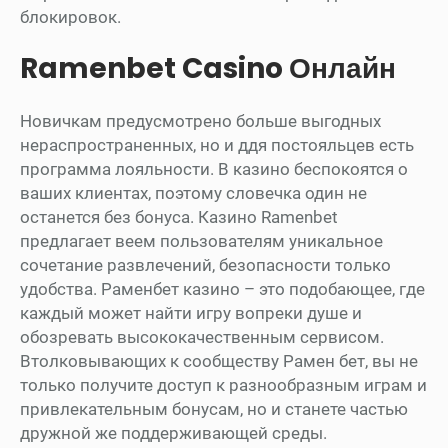
блокировок.
Ramenbet Casino Онлайн
Новичкам предусмотрено больше выгодных
нераспространенных, но и ддя постояльцев есть
программа лояльности. В казино беспокоятся о
ваших клиентах, поэтому словечка один не
останется без бонуса. Казино Ramenbet
предлагает веем пользователям уникальное
сочетание развлечений, безопасности только
удобства. Раменбет казино – это подобающее, где
каждый может найти игру вопреки душе и
обозревать высококачественным сервисом.
Втолковывающих к сообществу Рамен бет, вы не
только получите доступ к разнообразным играм и
привлекательным бонусам, но и станете частью
дружной же поддерживающей среды.