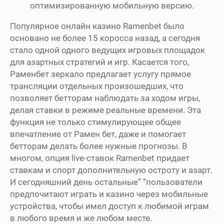
оптимизированную мобильную версию.
Популярное онлайн казино Ramenbet было
основано не более 15 коросса назад, а сегодня
стало одной одного ведущих игровых площадок
для азартных стратегий и игр. Касается того,
Раменбет зеркало предлагает услугу прямое
трансляции отдельных произошедших, что
позволяет бетторам наблюдать за ходом игры,
делая ставки в режиме реальные времени. Эта
функция не только стимулирующее общее
впечатление от Рамен бет, даже и помогает
бетторам делать более нужные прогнозы. В
многом, опция live-ставок Ramenbet придает
ставкам и спорт дополнительную остроту и азарт.
И сегодняшний день остальные” “пользователи
предпочитают играть и казино через мобильные
устройства, чтобы имел доступ к любимой играм
в любого время и же любом месте.