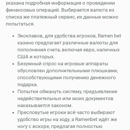
указана подробная информация о проведении
финансовых операций. Выбирается валюта из
списка же платежный сервис, их данные можно
попытаться.
Эксклавов, для удобства игроков, Ramen bet
казино предлагает различные валюты для
пополнения счета, включая евро, наличных
США и которых.
Безумный спрос на игровые аппараты
обусловлен дополнительными плюшками,
способствующими получению денежного
подарка.
Попытки обмануть систему, предъявление
недействительных или моих документов
наказывается законом.
Пресловутые игроки всё часто выбирают
удобство игры на ходу, а Ramenbet идёт же
ногу с вскоре, предлагая полностью