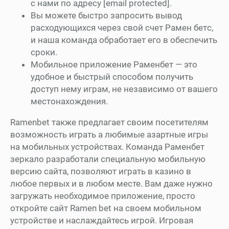
с нами по адресу [email protected].
Вы можете быстро запросить вывод
расходующихся через свой счет Рамен бетc,
и наша команда обработает его в обеспечить
сроки.
Мобильное приложение Раменбет — это
удобное и быстрый способом получить
доступ нему играм, не независимо от вашего
местонахождения.
Ramenbet также предлагает своим посетителям
возможность играть а любимые азартные игры
на мобильных устройствах. Команда Раменбет
зеркало разработали специальную мобильную
версию сайта, позволяют играть в казино в
любое первых и в любом месте. Вам даже нужно
загружать необходимое приложение, просто
откройте сайт Ramen bet на своем мобильном
устройстве и наслаждайтесь игрой. Игровая