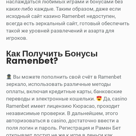
наслаждаться любимых играми и бонусами без
каких-либо каждые. Таким образом, даже если
исходный сайт казино Ramenbet недоступен,
всегда есть зеркальный сайт, готовый обеспечить
такой же уровней развлечений и азарта для
игроков.
Как Получить Бонусы
Ramenbet?
Вы можете пополнить свой счёт в Ramenbet
зеркало, использовать различные методы
оплаты, включая кредитные карты, банковские
переводы и электронные кошельки.
Да, casino
Ramenbet имеет лицензию Кюрасао, проходит
независимые проверки. В дальнейшем, этого
авторизоваться в casino, достаточно ввести а
поля логин и пароль. Регистрация и Рамен Бет
открывает доступ не же к игре в деньги как