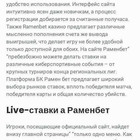
удобство использования. Интерфейс сайта
интуитивно ясен даже новичкам, а процесс
регистрации добирается за считанные получаса.
Также Ramenbet казино предлагает различные
мысленно пополнения счета же вывода
выигрышей, что делает игру не более удобной
только доступной для обоих. На сайте Раменбет”
“пребезбожно можете делать ставки на
различные киберспортивные события – от
крупных турниров конца региональных лиг.
Платформа БК Рамен бет предлагает широкий
выбора рынков ставок, вплоть победителя матча,
победителя карты и общая количество убийств.
Live-ставки а Раменбет
Игроки, посещающие официальный сайт, найдет
внизу главной страницы” “только одно меню. Как