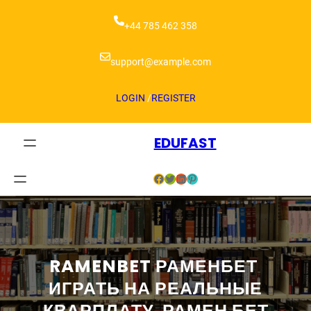
+44 785 462 358
support@example.com
LOGIN
/
REGISTER
EDUFAST
RAMENBET РАМЕНБЕТ ️
ИГРАТЬ НА РЕАЛЬНЫЕ
КВАРПЛАТУ ️ РАМЕН БЕТ