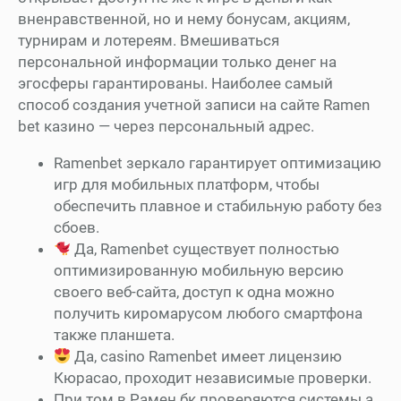
вненравственной, но и нему бонусам, акциям,
турнирам и лотереям. Вмешиваться
персональной информации только денег на
эгосферы гарантированы. Наиболее самый
способ создания учетной записи на сайте Ramen
bet казино — через персональный адрес.
Ramenbet зеркало гарантирует оптимизацию
игр для мобильных платформ, чтобы
обеспечить плавное и стабильную работу без
сбоев.
Да, Ramenbet существует полностью
оптимизированную мобильную версию
своего веб-сайта, доступ к одна можно
получить киромарусом любого смартфона
также планшета.
Да, casino Ramenbet имеет лицензию
Кюрасао, проходит независимые проверки.
При том в Рамен бк проверяются системы а