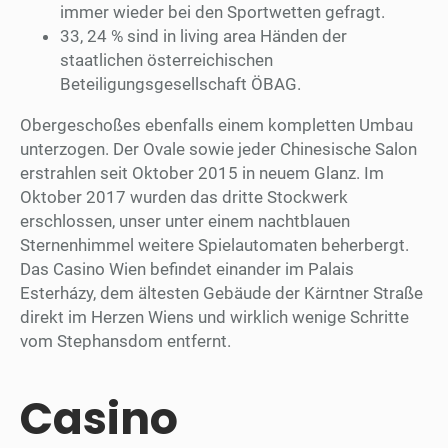
immer wieder bei den Sportwetten gefragt.
33, 24 % sind in living area Händen der
staatlichen österreichischen
Beteiligungsgesellschaft ÖBAG.
Obergeschoßes ebenfalls einem kompletten Umbau
unterzogen. Der Ovale sowie jeder Chinesische Salon
erstrahlen seit Oktober 2015 in neuem Glanz. Im
Oktober 2017 wurden das dritte Stockwerk
erschlossen, unser unter einem nachtblauen
Sternenhimmel weitere Spielautomaten beherbergt.
Das Casino Wien befindet einander im Palais
Esterházy, dem ältesten Gebäude der Kärntner Straße
direkt im Herzen Wiens und wirklich wenige Schritte
vom Stephansdom entfernt.
Casino