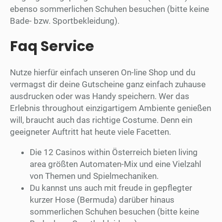
ebenso sommerlichen Schuhen besuchen (bitte keine
Bade- bzw. Sportbekleidung).
Faq Service
Nutze hierfür einfach unseren On-line Shop und du
vermagst dir deine Gutscheine ganz einfach zuhause
ausdrucken oder was Handy speichern. Wer das
Erlebnis throughout einzigartigem Ambiente genießen
will, braucht auch das richtige Costume. Denn ein
geeigneter Auftritt hat heute viele Facetten.
Die 12 Casinos within Österreich bieten living
area größten Automaten-Mix und eine Vielzahl
von Themen und Spielmechaniken.
Du kannst uns auch mit freude in gepflegter
kurzer Hose (Bermuda) darüber hinaus
sommerlichen Schuhen besuchen (bitte keine