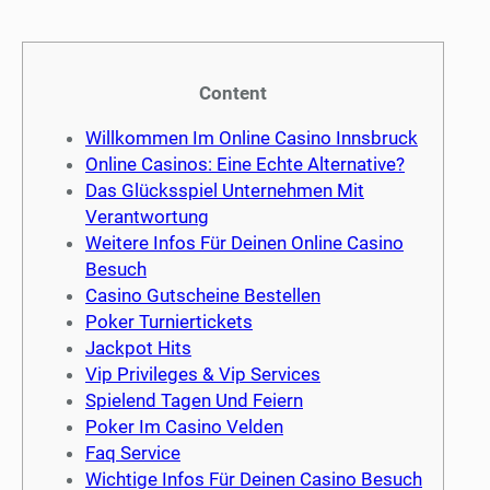
Content
Willkommen Im Online Casino Innsbruck
Online Casinos: Eine Echte Alternative?
Das Glücksspiel Unternehmen Mit
Verantwortung
Weitere Infos Für Deinen Online Casino
Besuch
Casino Gutscheine Bestellen
Poker Turniertickets
Jackpot Hits
Vip Privileges & Vip Services
Spielend Tagen Und Feiern
Poker Im Casino Velden
Faq Service
Wichtige Infos Für Deinen Casino Besuch