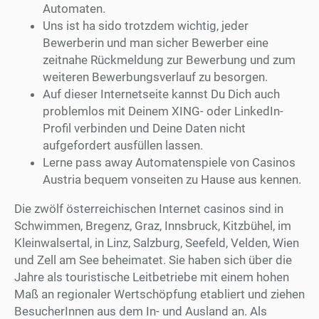
Automaten.
Uns ist ha sido trotzdem wichtig, jeder
Bewerberin und man sicher Bewerber eine
zeitnahe Rückmeldung zur Bewerbung und zum
weiteren Bewerbungsverlauf zu besorgen.
Auf dieser Internetseite kannst Du Dich auch
problemlos mit Deinem XING- oder LinkedIn-
Profil verbinden und Deine Daten nicht
aufgefordert ausfüllen lassen.
Lerne pass away Automatenspiele von Casinos
Austria bequem vonseiten zu Hause aus kennen.
Die zwölf österreichischen Internet casinos sind in
Schwimmen, Bregenz, Graz, Innsbruck, Kitzbühel, im
Kleinwalsertal, in Linz, Salzburg, Seefeld, Velden, Wien
und Zell am See beheimatet. Sie haben sich über die
Jahre als touristische Leitbetriebe mit einem hohen
Maß an regionaler Wertschöpfung etabliert und ziehen
BesucherInnen aus dem In- und Ausland an. Als