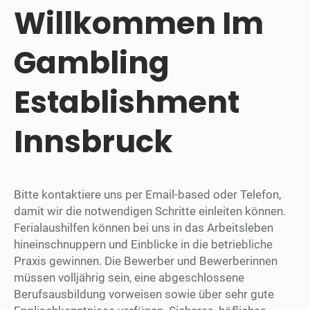
Willkommen Im
Gambling
Establishment
Innsbruck
Bitte kontaktiere uns per Email-based oder Telefon,
damit wir die notwendigen Schritte einleiten können.
Ferialaushilfen können bei uns in das Arbeitsleben
hineinschnuppern und Einblicke in die betriebliche
Praxis gewinnen. Die Bewerber und Bewerberinnen
müssen volljährig sein, eine abgeschlossene
Berufsausbildung vorweisen sowie über sehr gute