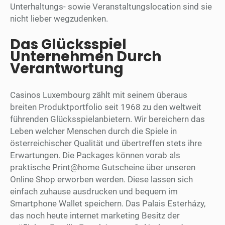
Unterhaltungs- sowie Veranstaltungslocation sind sie
nicht lieber wegzudenken.
Das Glücksspiel
Unternehmen Durch
Verantwortung
Casinos Luxembourg zählt mit seinem überaus
breiten Produktportfolio seit 1968 zu den weltweit
führenden Glücksspielanbietern. Wir bereichern das
Leben welcher Menschen durch die Spiele in
österreichischer Qualität und übertreffen stets ihre
Erwartungen. Die Packages können vorab als
praktische Print@home Gutscheine über unseren
Online Shop erworben werden. Diese lassen sich
einfach zuhause ausdrucken und bequem im
Smartphone Wallet speichern. Das Palais Esterházy,
das noch heute internet marketing Besitz der