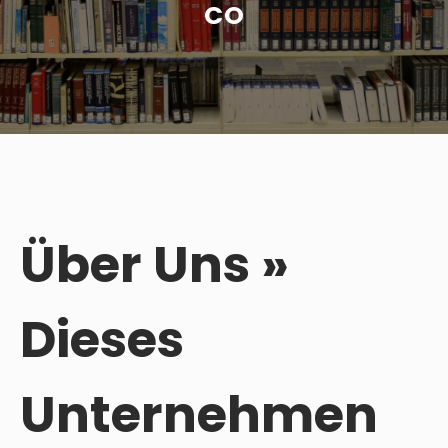
CO
Über Uns »
Dieses
Unternehmen