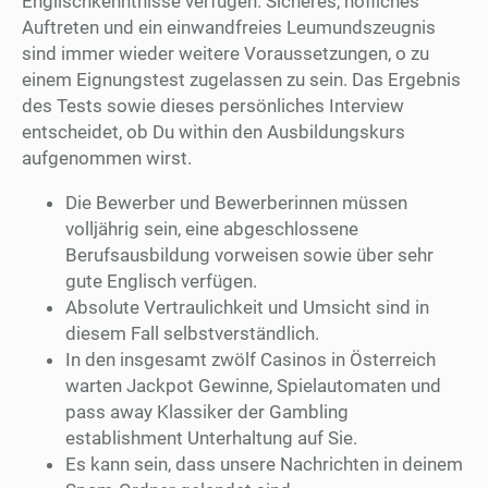
Englischkenntnisse verfügen. Sicheres, höfliches
Auftreten und ein einwandfreies Leumundszeugnis
sind immer wieder weitere Voraussetzungen, o zu
einem Eignungstest zugelassen zu sein. Das Ergebnis
des Tests sowie dieses persönliches Interview
entscheidet, ob Du within den Ausbildungskurs
aufgenommen wirst.
Die Bewerber und Bewerberinnen müssen
volljährig sein, eine abgeschlossene
Berufsausbildung vorweisen sowie über sehr
gute Englisch verfügen.
Absolute Vertraulichkeit und Umsicht sind in
diesem Fall selbstverständlich.
In den insgesamt zwölf Casinos in Österreich
warten Jackpot Gewinne, Spielautomaten und
pass away Klassiker der Gambling
establishment Unterhaltung auf Sie.
Es kann sein, dass unsere Nachrichten in deinem