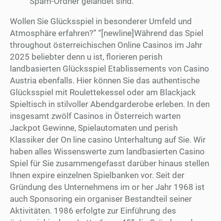
Spam-Ordner gelandet sind.
Wollen Sie Glücksspiel in besonderer Umfeld und
Atmosphäre erfahren?” “[newline]Während das Spiel
throughout österreichischen Online Casinos im Jahr
2025 beliebter denn u ist, florieren perish
landbasierten Glücksspiel Etablissements von Casino
Austria ebenfalls. Hier können Sie das authentische
Glücksspiel mit Roulettekessel oder am Blackjack
Spieltisch in stilvoller Abendgarderobe erleben. In den
insgesamt zwölf Casinos in Österreich warten
Jackpot Gewinne, Spielautomaten und perish
Klassiker der On line casino Unterhaltung auf Sie. Wir
haben alles Wissenswerte zum landbasierten Casino
Spiel für Sie zusammengefasst darüber hinaus stellen
Ihnen expire einzelnen Spielbanken vor. Seit der
Gründung des Unternehmens im or her Jahr 1968 ist
auch Sponsoring ein organiser Bestandteil seiner
Aktivitäten. 1986 erfolgte zur Einführung des