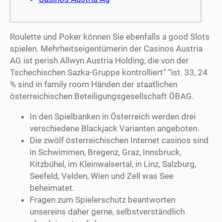
Roulette und Poker können Sie ebenfalls a good Slots
spielen. Mehrheitseigentümerin der Casinos Austria
AG ist perish Allwyn Austria Holding, die von der
Tschechischen Sazka-Gruppe kontrolliert” “ist. 33, 24
% sind in family room Händen der staatlichen
österreichischen Beteiligungsgesellschaft ÖBAG.
In den Spielbanken in Österreich werden drei
verschiedene Blackjack Varianten angeboten.
Die zwölf österreichischen Internet casinos sind
in Schwimmen, Bregenz, Graz, Innsbruck,
Kitzbühel, im Kleinwalsertal, in Linz, Salzburg,
Seefeld, Velden, Wien und Zell was See
beheimatet.
Fragen zum Spielerschutz beantworten
unsereins daher gerne, selbstverständlich