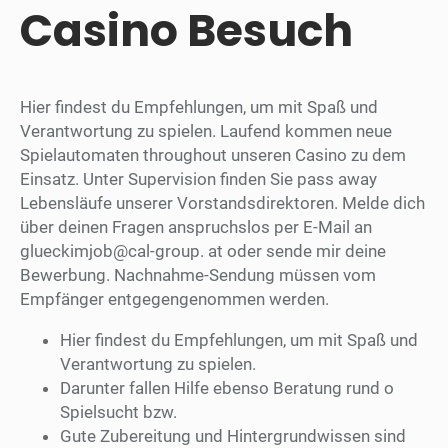
Casino Besuch
Hier findest du Empfehlungen, um mit Spaß und
Verantwortung zu spielen. Laufend kommen neue
Spielautomaten throughout unseren Casino zu dem
Einsatz. Unter Supervision finden Sie pass away
Lebensläufe unserer Vorstandsdirektoren. Melde dich
über deinen Fragen anspruchslos per E-Mail an
glueckimjob@cal-group. at oder sende mir deine
Bewerbung. Nachnahme-Sendung müssen vom
Empfänger entgegengenommen werden.
Hier findest du Empfehlungen, um mit Spaß und
Verantwortung zu spielen.
Darunter fallen Hilfe ebenso Beratung rund o
Spielsucht bzw.
Gute Zubereitung und Hintergrundwissen sind