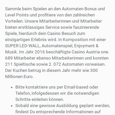
Sammle beim Spielen an den Automaten Bonus und
Level Points und profitiere von den zahlreichen
Vorteilen. Unsere Mitarbeiterinnen und Mitarbeiter
bieten erstklassiges Service sowie faszinierende
Spiele, hierdurch dein Casino Besuch zum
einzigartigen Erlebnis wird. In Komposition mit einer
SUPER LED-WALL, Automatenspiel, Enjoyment &
Musik. Im Jahr 2016 beschäftigte Casino Austria one.
689 Mitarbeiter ebenso Mitarbeiterinnen und konnten
211 Spieltische sowie 2. 072 Automaten vorweisen.
Der Kuchen betrug in diesem Jahr mehr wie 300
Millionen Euro.
Bitte kontaktiere uns per Email-based oder
Telefon, infolgedessen wir die notwendigen
Schritte einleiten können.
Sobald eine gewisse Ausbildung geplant werden,
findest Du entsprechende Informationen auf