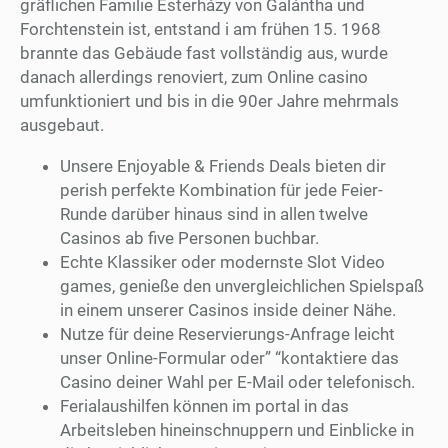
gräflichen Familie Esterházy von Galántha und
Forchtenstein ist, entstand i am frühen 15. 1968
brannte das Gebäude fast vollständig aus, wurde
danach allerdings renoviert, zum Online casino
umfunktioniert und bis in die 90er Jahre mehrmals
ausgebaut.
Unsere Enjoyable & Friends Deals bieten dir
perish perfekte Kombination für jede Feier-
Runde darüber hinaus sind in allen twelve
Casinos ab five Personen buchbar.
Echte Klassiker oder modernste Slot Video
games, genieße den unvergleichlichen Spielspaß
in einem unserer Casinos inside deiner Nähe.
Nutze für deine Reservierungs-Anfrage leicht
unser Online-Formular oder” “kontaktiere das
Casino deiner Wahl per E-Mail oder telefonisch.
Ferialaushilfen können im portal in das
Arbeitsleben hineinschnuppern und Einblicke in