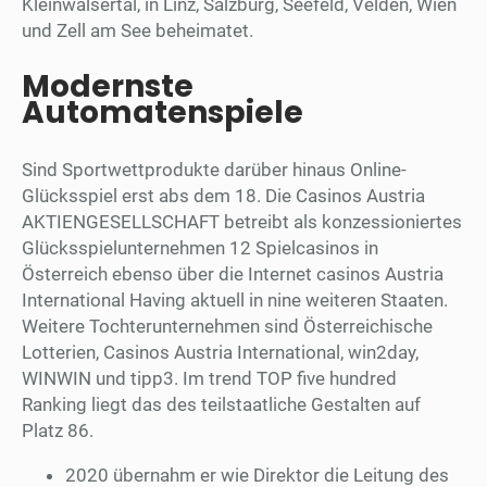
Kleinwalsertal, in Linz, Salzburg, Seefeld, Velden, Wien
und Zell am See beheimatet.
Modernste
Automatenspiele
Sind Sportwettprodukte darüber hinaus Online-
Glücksspiel erst abs dem 18. Die Casinos Austria
AKTIENGESELLSCHAFT betreibt als konzessioniertes
Glücksspielunternehmen 12 Spielcasinos in
Österreich ebenso über die Internet casinos Austria
International Having aktuell in nine weiteren Staaten.
Weitere Tochterunternehmen sind Österreichische
Lotterien, Casinos Austria International, win2day,
WINWIN und tipp3. Im trend TOP five hundred
Ranking liegt das des teilstaatliche Gestalten auf
Platz 86.
2020 übernahm er wie Direktor die Leitung des