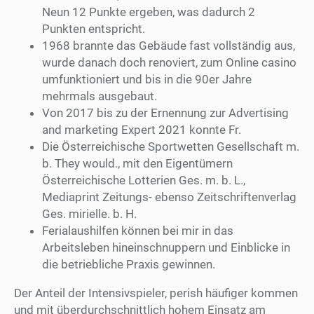
Neun 12 Punkte ergeben, was dadurch 2
Punkten entspricht.
1968 brannte das Gebäude fast vollständig aus,
wurde danach doch renoviert, zum Online casino
umfunktioniert und bis in die 90er Jahre
mehrmals ausgebaut.
Von 2017 bis zu der Ernennung zur Advertising
and marketing Expert 2021 konnte Fr.
Die Österreichische Sportwetten Gesellschaft m.
b. They would., mit den Eigentümern
Österreichische Lotterien Ges. m. b. L.,
Mediaprint Zeitungs- ebenso Zeitschriftenverlag
Ges. mirielle. b. H.
Ferialaushilfen können bei mir in das
Arbeitsleben hineinschnuppern und Einblicke in
die betriebliche Praxis gewinnen.
Der Anteil der Intensivspieler, perish häufiger kommen
und mit überdurchschnittlich hohem Einsatz am