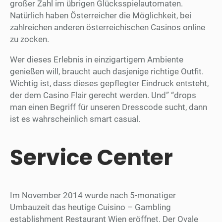
großer Zahl im übrigen Glücksspielautomaten.
Natürlich haben Österreicher die Möglichkeit, bei
zahlreichen anderen österreichischen Casinos online
zu zocken.
Wer dieses Erlebnis in einzigartigem Ambiente
genießen will, braucht auch dasjenige richtige Outfit.
Wichtig ist, dass dieses gepflegter Eindruck entsteht,
der dem Casino Flair gerecht werden. Und” “drops
man einen Begriff für unseren Dresscode sucht, dann
ist es wahrscheinlich smart casual.
Service Center
Im November 2014 wurde nach 5-monatiger
Umbauzeit das heutige Cuisino – Gambling
establishment Restaurant Wien eröffnet. Der Ovale