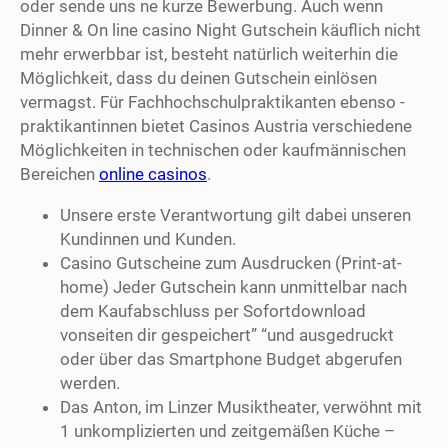
oder sende uns ne kurze Bewerbung. Auch wenn
Dinner & On line casino Night Gutschein käuflich nicht
mehr erwerbbar ist, besteht natürlich weiterhin die
Möglichkeit, dass du deinen Gutschein einlösen
vermagst. Für Fachhochschulpraktikanten ebenso -
praktikantinnen bietet Casinos Austria verschiedene
Möglichkeiten in technischen oder kaufmännischen
Bereichen
online casinos
.
Unsere erste Verantwortung gilt dabei unseren
Kundinnen und Kunden.
Casino Gutscheine zum Ausdrucken (Print-at-
home) Jeder Gutschein kann unmittelbar nach
dem Kaufabschluss per Sofortdownload
vonseiten dir gespeichert” “und ausgedruckt
oder über das Smartphone Budget abgerufen
werden.
Das Anton, im Linzer Musiktheater, verwöhnt mit
1 unkomplizierten und zeitgemäßen Küche –