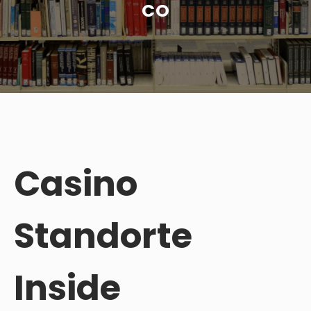
CO
Casino
Standorte
Inside