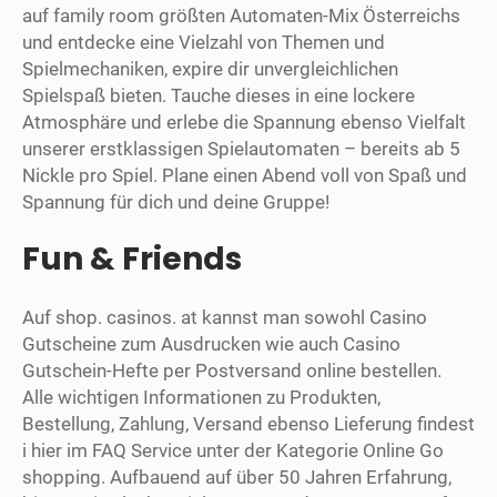
auf family room größten Automaten-Mix Österreichs
und entdecke eine Vielzahl von Themen und
Spielmechaniken, expire dir unvergleichlichen
Spielspaß bieten. Tauche dieses in eine lockere
Atmosphäre und erlebe die Spannung ebenso Vielfalt
unserer erstklassigen Spielautomaten – bereits ab 5
Nickle pro Spiel. Plane einen Abend voll von Spaß und
Spannung für dich und deine Gruppe!
Fun & Friends
Auf shop. casinos. at kannst man sowohl Casino
Gutscheine zum Ausdrucken wie auch Casino
Gutschein-Hefte per Postversand online bestellen.
Alle wichtigen Informationen zu Produkten,
Bestellung, Zahlung, Versand ebenso Lieferung findest
i hier im FAQ Service unter der Kategorie Online Go
shopping. Aufbauend auf über 50 Jahren Erfahrung,