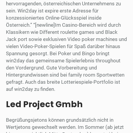
hervorragenden, österreichischen Unternehmens zu
sein. Win2day ist expire erste Adresse für
konzessioniertes Online-Glücksspiel inside
Österreich.” “[newline]Im Casino-Bereich wird durch
Klassikern wie Different roulette games und Black
Jack port sowie exklusiven Video poker machines und
vielen Video-Poker-Spielen für Spaß darüber hinaus
Spannung gesorgt. Bei Poker und Bingo bringt
win2day das gemeinsame Spielerlebnis throughout
den Vordergrund. Gute Vorbereitung und
Hintergrundwissen sind bei family room Sportwetten
gefragt. Auch das breite Lotteriespiele-Portfolio ist
auf win2day zu finden.
Led Project Gmbh
Begrüßungsjetons können grundsätzlich nicht in
Wertjetons gewechselt werden. Im Sommer (ab jetzt