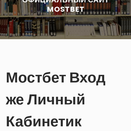
MOSTBET
Мостбет Вход ️
же Личный
Кабинетик