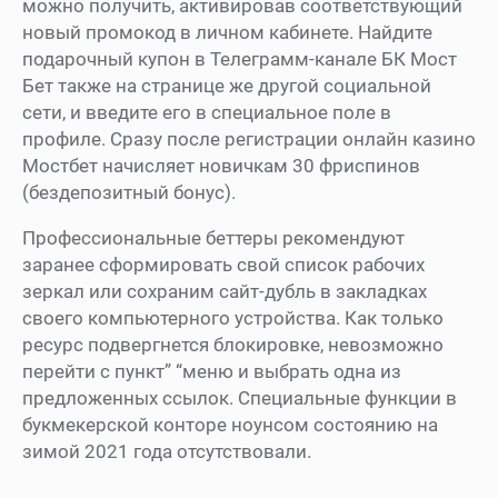
можно получить, активировав соответствующий
новый промокод в личном кабинете. Найдите
подарочный купон в Телеграмм-канале БК Мост
Бет также на странице же другой социальной
сети, и введите его в специальное поле в
профиле. Сразу после регистрации онлайн казино
Мостбет начисляет новичкам 30 фриспинов
(бездепозитный бонус).
Профессиональные беттеры рекомендуют
заранее сформировать свой список рабочих
зеркал или сохраним сайт-дубль в закладках
своего компьютерного устройства. Как только
ресурс подвергнется блокировке, невозможно
перейти с пункт” “меню и выбрать одна из
предложенных ссылок. Специальные функции в
букмекерской конторе ноунсом состоянию на
зимой 2021 года отсутствовали.