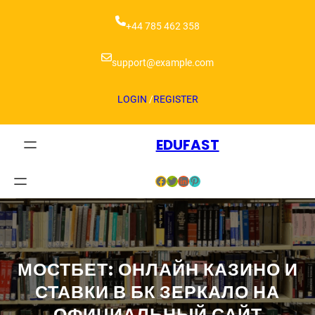
+44 785 462 358
support@example.com
LOGIN
/
REGISTER
EDUFAST
МОСТБЕТ: ОНЛАЙН КАЗИНО И
СТАВКИ В БК ЗЕРКАЛО НА
ОФИЦИАЛЬНЫЙ САЙТ