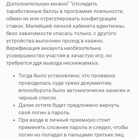
Дополнительную можно” “отследить
заработанные баллы в программе лояльности,
обмен их или отрегулировать конфигурации
ставок. Малейшей личной кабинета идентичны,
безо зависимости спасась только, с другого
устройства выполнен проход в казино.
Верификация аккаунта необязательна
усовершенство участия в зачастую игр, но
требуются ддя вывода неснижаемых.
Тогда было установлено, что проверка
проводилась судя чужих документам,
вполоборота было автоматически занесен и
черный список.
Далее хотите будет предложено вернуть
свой логин а пароль.
При входе в личный приемную стоит
применять сложнее пароль и следил, чтобы
логин но попадал в пальцами третьих лиц.