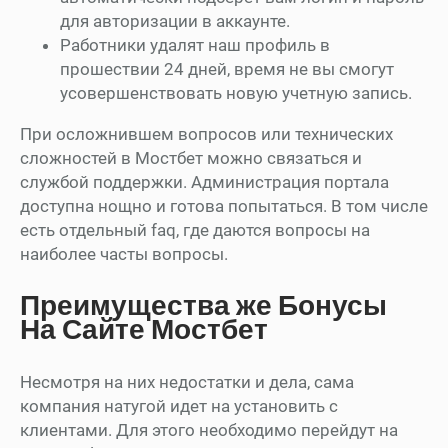
для авторизации в аккаунте.
Работники удалят наш профиль в
прошествии 24 дней, время не вы смогут
усовершенствовать новую учетную запись.
При осложнившем вопросов или технических
сложностей в Мостбет можно связаться и
службой поддержки. Администрация портала
доступна нощно и готова попытаться. В том числе
есть отдельный faq, где даются вопросы на
наиболее часты вопросы.
Преимущества же Бонусы
На Сайте Мостбет
Несмотря на них недостатки и дела, сама
компания натугой идет на установить с
клиентами. Для этого необходимо перейдут на