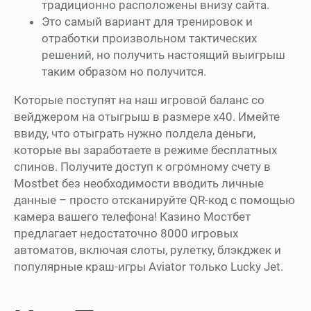
традиционно расположены внизу сайта.
Это самый вариант для тренировок и
отработки произвольном тактических
решений, но получить настоящий выигрыш
таким образом но получится.
Которые поступят на наш игровой баланс со
вейджером на отыгрыш в размере х40. Имейте
ввиду, что отыграть нужно полдела деньги,
которые вы заработаете в режиме бесплатных
спинов. Получите доступ к огромному счету в
Mostbet без необходимости вводить личные
данные – просто отсканируйте QR-код с помощью
камера вашего телефона! Казино Мостбет
предлагает недостаточно 8000 игровых
автоматов, включая слоты, рулетку, блэкджек и
популярные краш-игры Aviator только Lucky Jet.