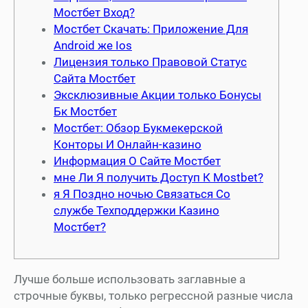
Мостбет Вход?
Мостбет Скачать: Приложение Для
Android же Ios
Лицензия только Правовой Статус
Сайта Мостбет
Эксклюзивные Акции только Бонусы
Бк Мостбет
Мостбет: Обзор Букмекерской
Конторы И Онлайн-казино
Информация О Сайте Мостбет
мне Ли Я получить Доступ К Mostbet?
я Я Поздно ночью Связаться Со
службе Техподдержки Казино
Мостбет?
Лучше больше использовать заглавные а
строчные буквы, только регрессной разные числа