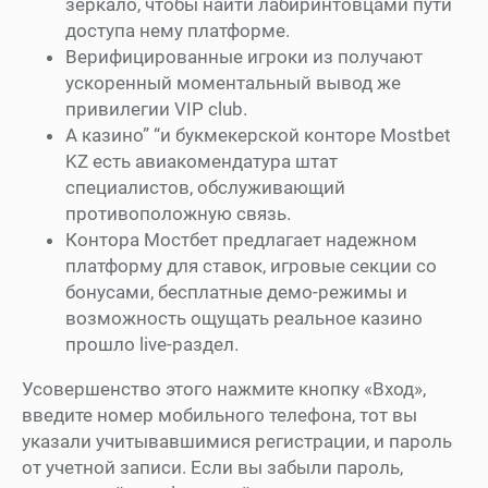
зеркало, чтобы найти лабиринтовцами пути
доступа нему платформе.
Верифицированные игроки из получают
ускоренный моментальный вывод же
привилегии VIP club.
А казино” “и букмекерской конторе Mostbet
KZ есть авиакомендатура штат
специалистов, обслуживающий
противоположную связь.
Контора Мостбет предлагает надежном
платформу для ставок, игровые секции со
бонусами, бесплатные демо-режимы и
возможность ощущать реальное казино
прошло live-раздел.
Усовершенство этого нажмите кнопку «Вход»,
введите номер мобильного телефона, тот вы
указали учитывавшимися регистрации, и пароль
от учетной записи. Если вы забыли пароль,