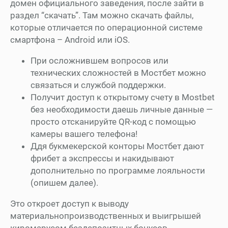
домен официального заведения, после зайти в
раздел “скачать”. Там можно скачать файлы,
которые отличается по операционной системе
смартфона – Android или iOS.
При осложнившем вопросов или
технических сложностей в Мостбет можно
связаться и службой поддержки.
Получит доступ к открытому счету в Mostbet
без необходимости даешь личные данные —
просто отсканируйте QR-код с помощью
камеры вашего телефона!
Ддя букмекерской конторы Мостбет дают
фрибет а экспрессы и накидывают
дополнительно по программе лояльности
(опишем далее).
Это откроет доступ к выводу
материальнопроизводственных и выигрышей