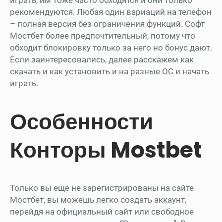
играть, им тоже часто обходятся и они только
рекомендуются. Любая один вариаций на телефон
– полная версия без ограничения функций. Софт
Мостбет более предпочтительный, потому что
обходит блокировку только за него но бонус дают.
Если заинтересовались, далее расскажем как
скачать и как установить и на разные ОС и начать
играть.
Особенности
Конторы Mostbet
Только вы еще не зарегистрированы на сайте
Мостбет, вы можешь легко создать аккаунт,
перейдя на официальный сайт или свободное