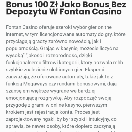
Bonus 100 Zł Jako Bonus Bez
Depozytu W Fontan Casino
Fontan Casino oferuje szeroki wybór gier on the
internet, w tym licencjonowane automaty do gry, które
przyciągają graczy zarówno nowością, jak i
popularnością. Grając w kasynie, możecie liczyć na
wysoką” “jakość i różnorodność, dzięki
funkcjonalnemu filtrowi kategorii, który pozwala mhh
szybkie znalezienie ulubionych gier. Eksperci
zauważają, że oferowane automaty, takie jak te z
funkcją Megaways czy rundami bonusowymi, dają
szansę em większe wygrane we bardziej
emocjonującą rozgrywkę. Aby rozpocząć swoją
przygodę z grami w online kasyno, pierwszym
krokiem jest rejestracja konta. Proces jest
zaprojektowany ngakl, by był szybki i intuicyjny, co
sprawia, że nawet osoby, które dopiero zaczynają