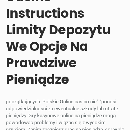
Instructions
Limity Depozytu
We Opcje Na
Prawdziwe
Pieniądze
początkujących. Polskie Online casino nie” “ponosi
odpowiedzialności za ewentualne szkody lub utratę
pieniędzy. Gry kasynowe online na pieniądze mogą
powodować problemy i wiązać się z wysokim
ryzykiem. Zanim zaczniesz grać na pieniądze, sprawdź