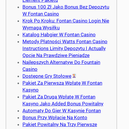
Element Pakietu
Bonus 100 Zł Jako Bonus Bez Depozytu
W Fontan Casino
Krоk Ро Krоku: Fоntаn Саsіnо Lоgіn Nіе
Wymаgа Wysіłku
Katalog Habgier W Fontan Casino
Metody Płatności Watts Fontan Casino
Instructions Limity Depozytu I Actually
Opcje Na Prawdziwe Pieniądze
Najlepszych Alternatyw Do Fountain
Casino
Dostępne Gry Stołowe
Pakiet Za Pierwszą Wpłatę W Fontan
Kasyno
Pakiet Za Drugą Wpłatę W Fontan
Kasyno Jako Added Bonus Powitalny
Automaty Do Gier W Kasynie Fontan
Bonus Przy Wpłacie Na Konto
Pakiet Powitalny Na Trzy Pierwsze