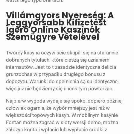
watts tego typu ofertach.
Villámgyors Nyereség: A
Leggyorsabb Kifizetést
Ígérő Online Kaszinók
Szemügyre Vételével
Twórcy kasyna oczywiście skupili się na starannie
dobranych tytułach, które cieszą się uznaniem
internautów. Jest to t zasadzie identyczna delicia
grunzochse w przypadku drugiego bonusu z
depozytu. Warunki do spełnienia są su identyczne,
więc już nie będziemy się unces tym powtarzać.
Najpierw wygoda wydaje się spoko, dopiero później
człowiek ogarnia, że wybór mniejszy jest niż w
większości topowych kasyn. W mobilnym kasynie
Fontan można zagrać w sloty wersji demo, można
założyć konto i wpłacić lub wypłacić środki z