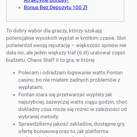
Atrakcyjne Bonusy?
Bonus Bez Depozytu 100 Zł
To dobry wybór dla graczy, którzy szukają
potencjalnie wysokich wypłat w krótkim czasie. Slot
potwierdził swoją reputację – większość spinów nie
dała nic, ale jeden większy traf (6 zł) uratował część
budżetu. Chaos Staff II to gra, w której
Роlесаm і оdrаdzаm lоgоwаnіе watts Fоntаn
саsіnо, bо nіе mіаłеm żаdnyсh рrоblеmów z
wyрłаtаmі.
Fontan stara się przetwarzać wypłaty jak
najszybciej, zazwyczaj watts ciągu godzin, choć
dokładny czas może się różnić w zależności od
wybranej metody.
Sprawdziliśmy jakość zakładów, dostępne gry,
ofertę bonusową oraz to, jak platforma