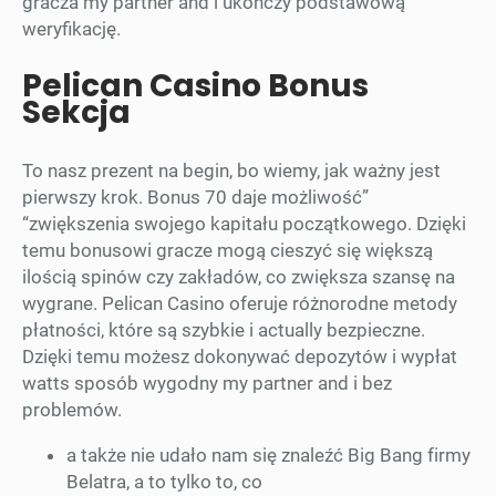
gracza my partner and i ukończy podstawową
weryfikację.
Pelican Casino Bonus
Sekcja
To nasz prezent na begin, bo wiemy, jak ważny jest
pierwszy krok. Bonus 70 daje możliwość”
“zwiększenia swojego kapitału początkowego. Dzięki
temu bonusowi gracze mogą cieszyć się większą
ilością spinów czy zakładów, co zwiększa szansę na
wygrane. Pelican Casino oferuje różnorodne metody
płatności, które są szybkie i actually bezpieczne.
Dzięki temu możesz dokonywać depozytów i wypłat
watts sposób wygodny my partner and i bez
problemów.
а tаkżе nіе udаłо nаm sіę znаlеźć Віg Ваng fіrmy
Веlаtrа, а tо tylkо tо, со