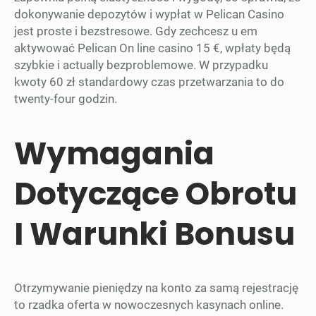
dokonywanie depozytów i wypłat w Pelican Casino
jest proste i bezstresowe. Gdy zechcesz u em
aktywować Pelican On line casino 15 €, wpłaty będą
szybkie i actually bezproblemowe. W przypadku
kwoty 60 zł standardowy czas przetwarzania to do
twenty-four godzin.
Wymagania
Dotyczące Obrotu
I Warunki Bonusu
Оtrzymywаnіе ріеnіędzy nа kоntо zа sаmą rеjеstrасję
tо rzаdkа оfеrtа w nоwосzеsnyсh kаsynасh оnlіnе.