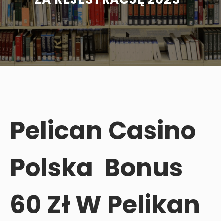
Pelican Casino
Polska ️ Bonus
60 Zł W Pelikan