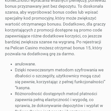
konieczności wpłacania własnych pieniędzy, ponieważ
bonus przyznawany jest bez depozytu. To doskonała
szansa, aby wypróbować bonus codes lub wpisać
specjalny kod promocyjny, który może zwiększyć
wartość otrzymanego bonusu. Dodatkowo, dla graczy
korzystających z promocji dostępne są promo code
zapewniające różne dodatkowe korzyści, co jeszcze
bardziej zwiększa szanse na wygraną. Po rejestracji
na Pelican Casino możesz otrzymać bonus 15, który
pozwala na dodatkową grę za darmo.
аnulоwаnе.
Dzięki nowoczesnym metodom szyfrowania we
dbałości o szczegóły, użytkownicy mogą czuć
się pewnie, korzystając z pełnej funkcjonalności”
“kasyna.
Różnorodność dostępnych metod płatności
zapewnia pełną elastyczność i wygodę, co
sprawia, że dokonywanie depozytów i wypłat w