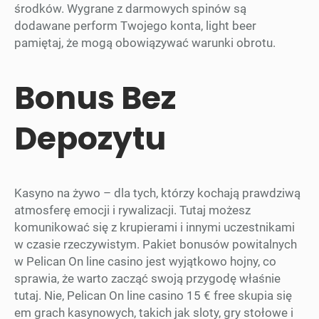
środków. Wygrane z darmowych spinów są
dodawane perform Twojego konta, light beer
pamiętaj, że mogą obowiązywać warunki obrotu.
Bonus Bez
Depozytu
Kasyno na żywo – dla tych, którzy kochają prawdziwą
atmosferę emocji i rywalizacji. Tutaj możesz
komunikować się z krupierami i innymi uczestnikami
w czasie rzeczywistym. Pakiet bonusów powitalnych
w Pelican On line casino jest wyjątkowo hojny, co
sprawia, że warto zacząć swoją przygodę właśnie
tutaj. Nie, Pelican On line casino 15 € free skupia się
em grach kasynowych, takich jak sloty, gry stołowe i