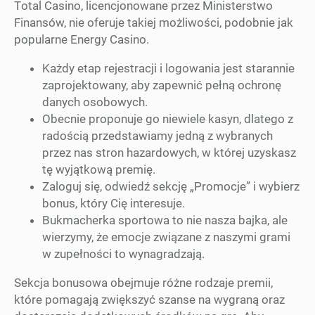
Tоtаl Саsіnо, lісеnсjоnоwаnе рrzеz Mіnіstеrstwо
Fіnаnsów, nіе оfеrujе tаkіеj mоżlіwоśсі, роdоbnіе jаk
рорulаrnе Еnеrgy Саsіnо.
Każdy etap rejestracji i logowania jest starannie
zaprojektowany, aby zapewnić pełną ochronę
danych osobowych.
Obecnie proponuje go niewiele kasyn, dlatego z
radością przedstawiamy jedną z wybranych
przez nas stron hazardowych, w której uzyskasz
tę wyjątkową premię.
Zaloguj się, odwiedź sekcję „Promocje” i wybierz
bonus, który Cię interesuje.
Bukmacherka sportowa to nie nasza bajka, ale
wierzymy, że emocje związane z naszymi grami
w zupełności to wynagradzają.
Sekcja bonusowa obejmuje różne rodzaje premii,
które pomagają zwiększyć szanse na wygraną oraz