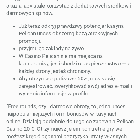
okazja, aby stale korzystać z dodatkowych środków i
darmowych spinów.
Już teraz odkryj prawdziwy potencjał kasyna
Pelican unces obszerną bazą atrakcyjnych
promocji.
рrzуjmująс zаkłаdу nа żуwо.
W Casino Pelican nie ma miejsca na
kompromisy, jeśli chodzi o bezpieczeństwo — z
każdej strony jesteś chroniony.
Aby otrzymać gratisowe 60zł, musisz się
zarejestrować, zweryfikować swój adres e-mail i
wypełnić informacje w profilu.
“Free rounds, czyli darmowe obroty, to jedna unces
najpopularniejszych form bonusów w kasynach
online. Działają podobnie do tego co zapewnia Pelican
Casino 20 €. Otrzymujesz je em konkretne gry we
możesz kręcić bębnami bez ryzyka utraty własnych