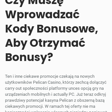
Czy Muszę
Wprowadzać
Kody Bonusowe,
Aby Otrzymać
Bonusy?
Ten i inne ciekawe promocje czekają na nowych
użytkowników Pelican Casino, którzy zechcą dołączyć
carry out społeczności platformy unces opcją gry na
urządzeniach mobilnych i actually PC. Już teraz odkryj
prawdziwy potencjał kasyna Pelican z obszerną bazą
ciekawych promocji. W ramach tej oferty nie ma