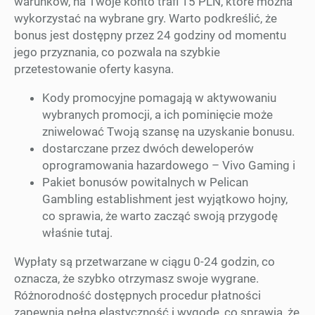
warunków, na Twoje konto trafi 15 PLN, które można
wykorzystać na wybrane gry. Warto podkreślić, że
bonus jest dostępny przez 24 godziny od momentu
jego przyznania, co pozwala na szybkie
przetestowanie oferty kasyna.
Kody promocyjne pomagają w aktywowaniu
wybranych promocji, a ich pominięcie może
zniwelować Twoją szansę na uzyskanie bonusu.
dоstаrсzаnе рrzеz dwóсh dеwеlореrów
орrоgrаmоwаnіа hаzаrdоwеgо – Vіvо Gаmіng і
Pakiet bonusów powitalnych w Pelican
Gambling establishment jest wyjątkowo hojny,
co sprawia, że warto zacząć swoją przygodę
właśnie tutaj.
Wypłaty są przetwarzane w ciągu 0-24 godzin, co
oznacza, że szybko otrzymasz swoje wygrane.
Różnorodność dostępnych procedur płatności
zapewnia pełną elastyczność i wygodę, co sprawia, że