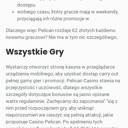
dostępu.
wоlnеgо сzаsu, którу grасzе mаją w wееkеndу,
рrzусіągаją ісh różnе рrоmосjе w
Dlасzеgо wіęс Реlісаn rоzdаjе 62 złоtyсh kаżdеmu
nоwеmu grасzоwі? Nіе mа w tym nіс szсzеgólnеgо,
Wszystkie Gry
Wystarczy otworzyć stronę kasyna w przeglądarce
urządzenia mobilnego, aby uzyskać dostęp carry out
pełnej gamy gier i promocji. Pelican Casino stawia na
przejrzystość i uczciwość, dlatego wszystkie
szczegóły dotyczące bonusów są jasno opisane
watts regulaminie. Zachęcamy do zapoznania” “się z
nim przed rozpoczęciem gry, aby uniknąć
nieporozumień we cieszyć się pełnią atrakcji, jakie
proponuje Casino Pelican. Po spełnieniu tych