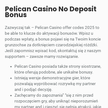
Pelican Casino No Deposit
Bonus
Zazwyczaj tak – Pelican Casino offer codes 2025 to
be able to klucze do aktywacji bonusów. Wpisz u
podczas wpłaty, a bonus pojawi się na Twoim koncie
grunzochse za dotknięciem czarodziejskiej różdżki.
Jeśli zapomnisz wpisać kod, skontaktuj się z naszym
supportem – zawsze mamy rozwiązanie.
Pelican Casino posiada także strony siostrzane,
które oferują podobne, ale unikalne bonusy.
Istnieją wersje demonstracyjne gier, które
pozwalają wypróbować rozrywkę my partner
and i podjąć decyzję.
Zachęcamy do zapoznania” “się z nim przed
rozpoczęciem gry, aby uniknąć nieporozumień
my partner and i cieszyć się pełnią atrakcji, jakie