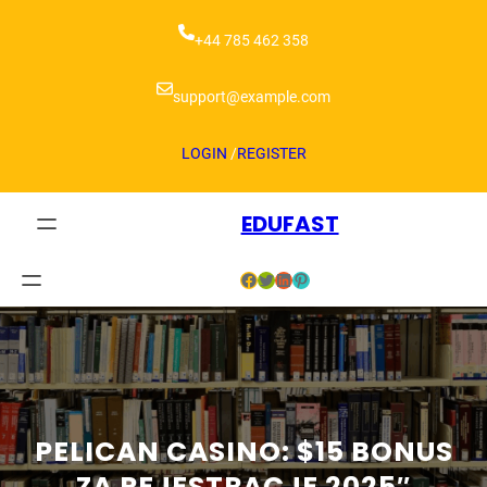
+44 785 462 358
support@example.com
LOGIN
/
REGISTER
EDUFAST
PELICAN CASINO: $15 BONUS
ZA REJESTRACJĘ 2025″