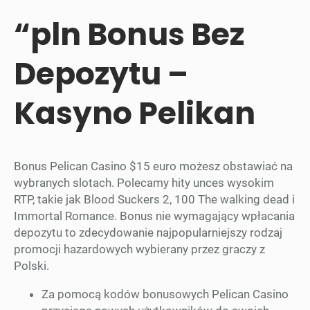
“pln Bonus Bez
Depozytu –
Kasyno Pelikan
Bonus Pelican Casino $15 euro możesz obstawiać na
wybranych slotach. Polecamy hity unces wysokim
RTP, takie jak Blood Suckers 2, 100 The walking dead i
Immortal Romance. Bonus nie wymagający wpłacania
depozytu to zdecydowanie najpopularniejszy rodzaj
promocji hazardowych wybierany przez graczy z
Polski.
Za pomocą kodów bonusowych Pelican Casino