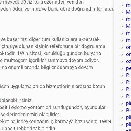
ece mevcut döviz kuru üzerinden yeniden
m
iteden ödün vermez ve buna göre doğru adımları atar.
Mo
mo
Mr
mr
 ve başarınızı diğer tüm kullanıcılara aktararak
mx
için, üye olunan kişinin telefonuna bir doğrulama
on
tedir. 1Win sitesi, kurulduğu günden bu yana
on
ere muhteşem içerikler sunmaya devam ediyor.
oz
adına önemli oranda bilgiler sunmaya devam
pe
Pi
Pi
eğişen uygulamaları da hizmetlerinin arasına katan
Pi
Pi
alanabilirsiniz.
pi
çeşitli ödeme yöntemleri sunduğundan, oyuncular
Pi
eklerinden emin olabilirler.
pl
eket halindeyken tadını çıkarmaya hazırsanız, 1WIN
pl
u basit rehberi takip edin.