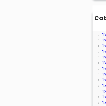
Cat
1
1W
1W
1w
1w
1w
1w
1W
1w
1w
1
1
1x
1x
1x