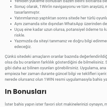
Yeniden yükleme bonusları bazen belirli slotlarda be
Sonuç olarak, 1Win’in navigasyonu ve tüm arayüzü,
tasarlanmıştır.
Yatırımlarınızı yaptıktan sonra sitede her türlü oyunl
Aynı zamanda site dışından WhatsApp üzerinden de ca
Uçuş eine kadar uzun olursa, potansiyel ödeme to 
riskle.
Yazımızda da siteyi tanımanız ve doğru bilgi edinm
edeceğiz.
Çünkü sitedeki amaçların oranlar bazında değerlendirildi
olsa da bu oranların farklılık gösterdiğini de bilmelisiniz.
gibi daha az bilinen oyunları görebilirsiniz. Uygulama, ana 
empieza her zaman durante güncel bilgi ve teklifleri içer
nerede olursanız olun 1WIN resmi uygulamasıyla bahis y
In Bonusları
İster bahis yapın ister favori slot makinelerinizi oynayın,