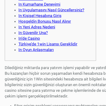
In Kumarhane Deneyimi
In Uygulamasını Nasıl Güncellersiniz?
In Kişisel Hesabına Giriş
Hoşgeldin Bonusu Nasıl Alınır
In Yeni Adres Nedeni
In Güvenilir Una?
In’de Casino
Türkiye’de 1win Lisansı Gereklidir
In Oyun Anlaşmaları
Dilediğiniz miktarda para yatırım işlemi yapabilir ve yatırd
Bu kazançları hiçbir sorun yaşamadan kendi hesabınıza basi
güvenliğiniz için 1Win sitesindeki hesabınıza ait bilgileri 
bilgileriniz sizin güvenliğinizi oluşturan en önemli noktala
casino sitesine para yatırma ve çekme işlemlerinde de siz
çekim işlemi gerçekleştirilmektedir.
Eğer erişim problemi yaşıyorsanız muhtemelen uygu