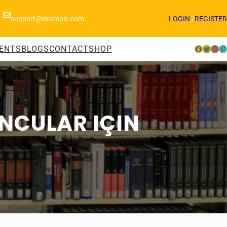
support@example.com
LOGIN
/
REGISTER
ENTS
BLOGS
CONTACT
SHOP
NCULAR IÇIN