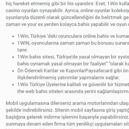
hiç hareket etmemiş gibi bir his uyandırır. Evet, 1Win kul
casino oyunları oynayabilir. Ayrıca, online oyunlar koleksiy
oyunlarıyla düzenli olarak güncellendiğini de belirtmek ge
zaman ve your ex yerden kolayca bahis yapabilir ve oyun o
1Win, Türkiye ‘deki oyunculara online bahis ve kuma
1WIN, oyuncularına zaman zaman bu bonusu sunarak, 
tanır.
1Win bahis sitesi, Türkiye’de yasal olmayan bir sys
bahis oynamak yasal olmayan bir faaliyet” “olarak kab
Ön Ödemeli Kartlar ve KuponlarPaysafecard gibi ön 
ilişkilendirilmemiş yatırımlar yapmalarını sağlar.
1Win Türkiye Üyelerine kaliteli ve güvenilir bir hizm
the web bahis siteleri arasında yerini sağlamlaştır
Mobil uygulamasına dilerseniz arama motorlarından ulaşa
şekilde indirebilirsiniz. Sitenin mobil sayfasına giriş yap
başlığına gelerek indirme işlemini başarıyla yapabilirsiniz.
sunmaya devam eden firma tüm yenilikçi uygulamaları sit