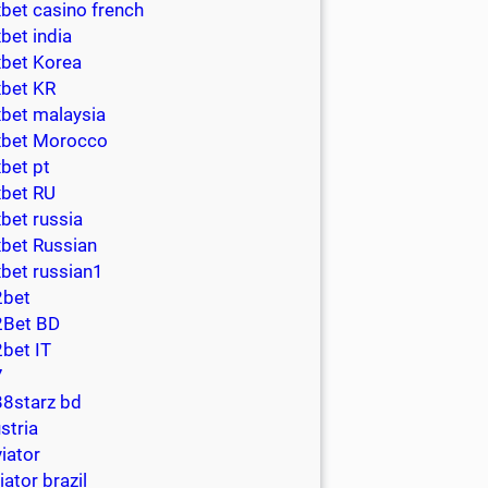
bet casino french
bet india
bet Korea
bet KR
bet malaysia
xbet Morocco
bet pt
bet RU
bet russia
bet Russian
bet russian1
2bet
2Bet BD
bet IT
7
8starz bd
stria
iator
iator brazil