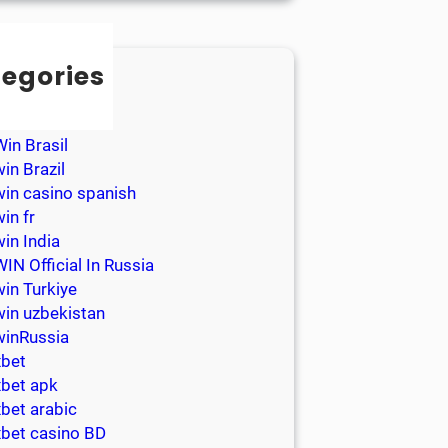
egories
w
in AZ Casino
in Brasil
in Brazil
in casino spanish
in fr
in India
IN Official In Russia
in Turkiye
in uzbekistan
winRussia
xbet
bet apk
bet arabic
bet casino BD